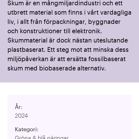
Skum är en mångmiljardindustri och ett
utbrett material som finns i vårt vardagliga
liv, i allt från förpackningar, byggnader
och konstruktioner till elektronik.
Skummaterial är dock nästan uteslutande
plastbaserat. Ett steg mot att minska dess
miljöpåverkan är att ersätta fossilbaserat
skum med biobaserade alternativ.
År:
2024
Kategori:
Gröna & blå näringar