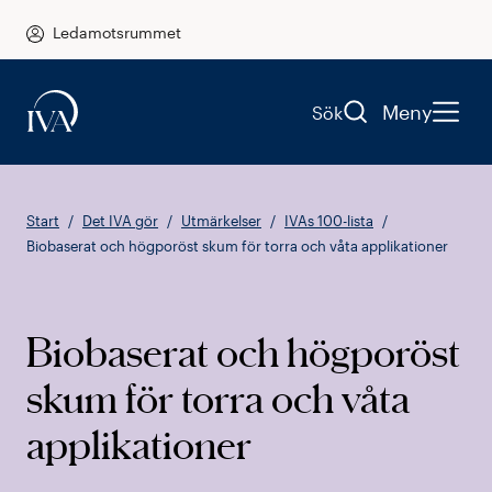
Ledamotsrummet
Meny
Sök
Start
Det IVA gör
Utmärkelser
IVAs 100-lista
Biobaserat och högporöst skum för torra och våta applikationer
Biobaserat och högporöst
skum för torra och våta
applikationer