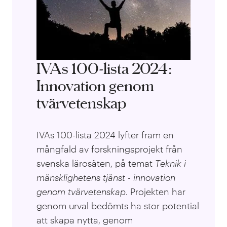
IVAs 100-lista 2024:
Innovation genom
tvärvetenskap
IVAs 100-lista 2024 lyfter fram en
mångfald av forskningsprojekt från
svenska lärosäten, på temat
T
eknik i
mänsklighetens tjänst - innovation
genom tvärvetenskap
. Projekten har
genom urval bedömts ha stor potential
att skapa nytta, genom