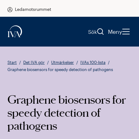
Ledamotsrummet
Meny
Sök
Start
Det IVA gör
Utmärkelser
IVAs 100-lista
Graphene biosensors for speedy detection of pathogens
Graphene biosensors for
speedy detection of
pathogens