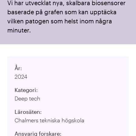
Vi har utvecklat nya, skalbara biosensorer
baserade på grafen som kan upptäcka
vilken patogen som helst inom några
minuter.
År:
2024
Kategori:
Deep tech
Lärosäten:
Chalmers tekniska högskola
Ansvarig forskare: