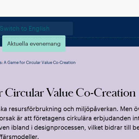
Switch to English
Aktuella evenemang
s: A Game for Circular Value Co-Creation
 Circular Value Co-Creation
ska resursförbrukning och miljöpåverkan. Men ö
orsak är att företagens cirkulära erbjudanden in
en ibland i designprocessen, vilket bidrar till 
ffärsmodeller.