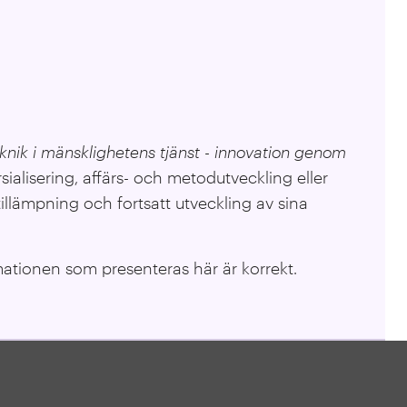
knik i mänsklighetens tjänst - innovation genom
alisering, affärs- och metodutveckling eller
illämpning och fortsatt utveckling av sina
mationen som presenteras här är korrekt.