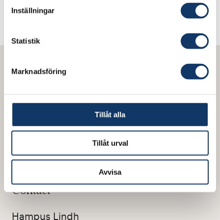
Sweden can be identified?
Inställningar
Statistik
Marknadsföring
Tillåt alla
Tillåt urval
Avvisa
Contact
Hampus Lindh