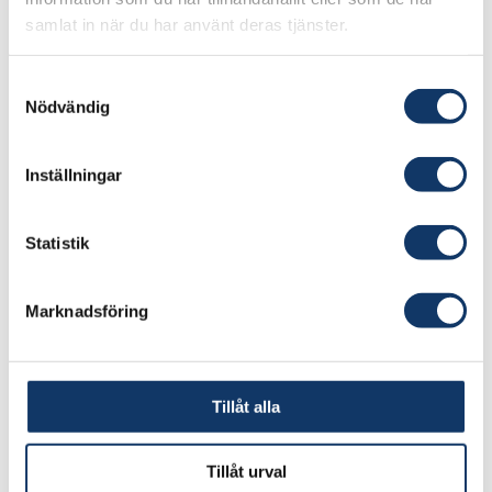
samlat in när du har använt deras tjänster.
Samtyckesval
Nödvändig
Inställningar
Statistik
Marknadsföring
Tillåt alla
Tillåt urval