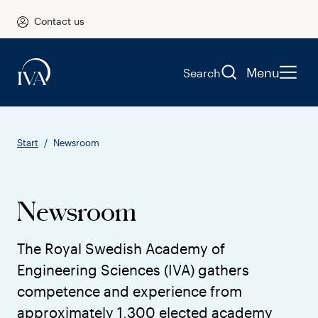
Contact us
Menu
Search
Start
Newsroom
Newsroom
The Royal Swedish Academy of
Engineering Sciences (IVA) gathers
competence and experience from
approximately 1,300 elected academy