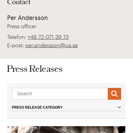
Contact
Per Andersson
Press officer
Telefon:
+46 72-071 39 73
E-post:
per.andersson@iva.se
Press Releases