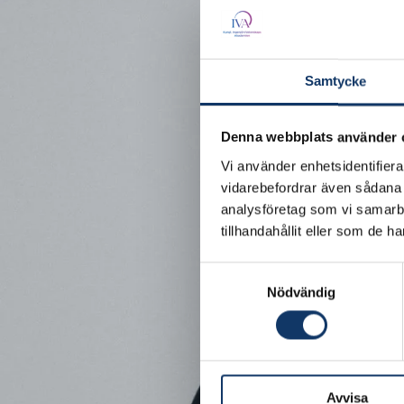
Samtycke
Denna webbplats använder 
Vi använder enhetsidentifierar
vidarebefordrar även sådana i
analysföretag som vi samarb
tillhandahållit eller som de h
Samtyckesval
Nödvändig
Avvisa