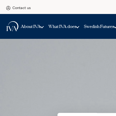
Contact us
About IVA
What IVA does
Swedish Futures