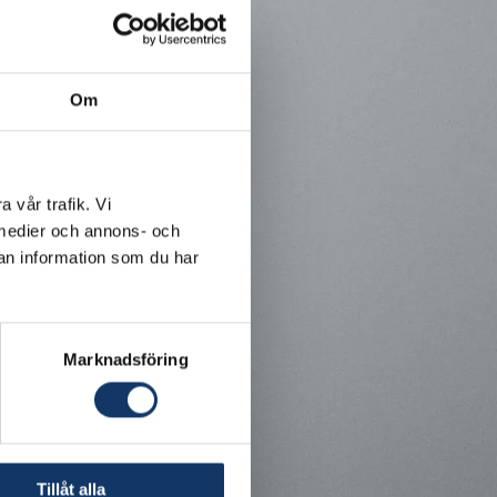
Om
a vår trafik. Vi
a medier och annons- och
an information som du har
Marknadsföring
Tillåt alla