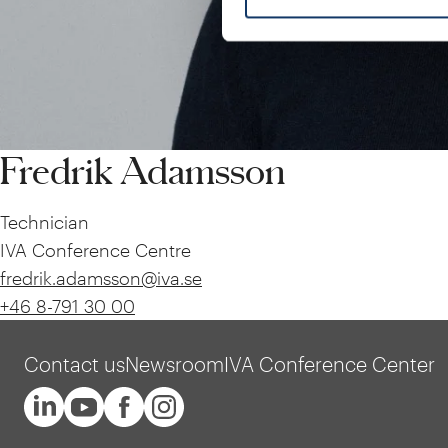
Fredrik Adamsson
Technician
IVA Conference Centre
fredrik.adamsson@iva.se
+46 8-791 30 00
Contact us
Newsroom
IVA Conference Center