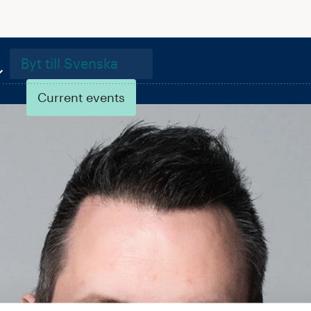
Byt till Svenska
Current events