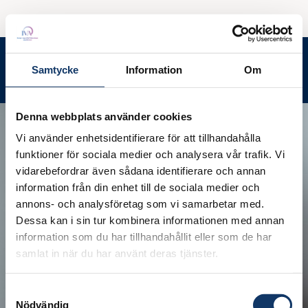
Contact us
Menu
Samtycke
Information
Om
Search
Denna webbplats använder cookies
Vi använder enhetsidentifierare för att tillhandahålla
funktioner för sociala medier och analysera vår trafik. Vi
vidarebefordrar även sådana identifierare och annan
information från din enhet till de sociala medier och
annons- och analysföretag som vi samarbetar med.
Dessa kan i sin tur kombinera informationen med annan
information som du har tillhandahållit eller som de har
samlat in när du har använt deras tjänster.
Samtyckesval
Nödvändig