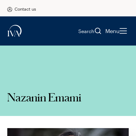
Contact us
Menu
Search
Nazanin Emami