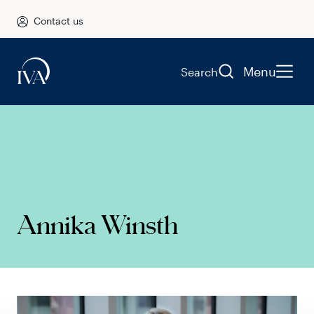
Contact us
Menu
Search
Annika Winsth