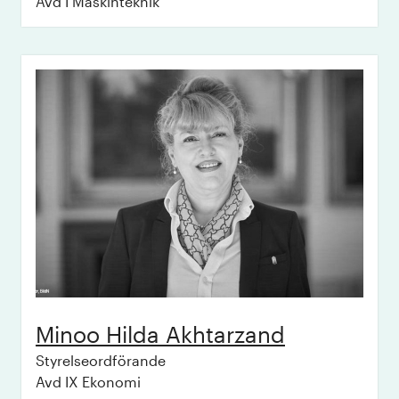
Avd I Maskinteknik
Minoo Hilda
Akhtarzand
Styrelseordförande
Avd IX Ekonomi