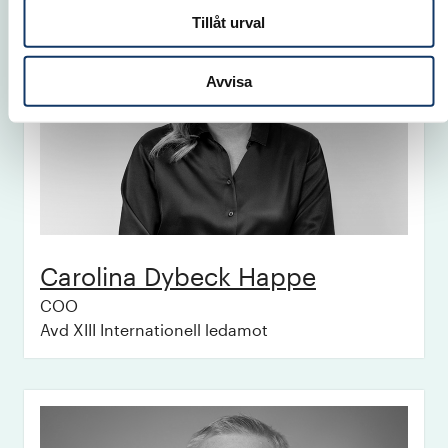
Tillåt urval
Avvisa
Carolina
Dybeck Happe
COO
Avd XIII Internationell ledamot