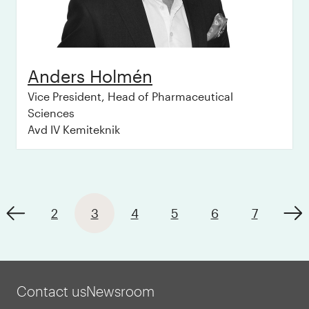
Anders
Holmén
Vice President, Head of Pharmaceutical
Sciences
Avd IV Kemiteknik
2
3
4
5
6
7
Contact us
Newsroom