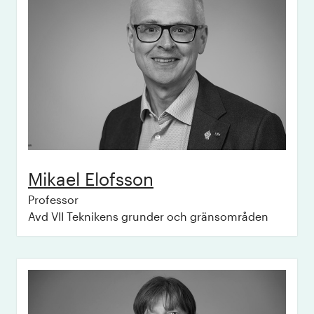
Mikael
Elofsson
Professor
Avd VII Teknikens grunder och gränsområden