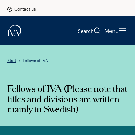
Contact us
Menu
Search
Start
Fellows of IVA
Fellows of IVA (Please note that
titles and divisions are written
mainly in Swedish)