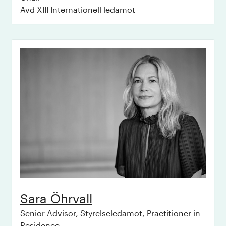
Avd XIII Internationell ledamot
Sara
Öhrvall
Senior Advisor, Styrelseledamot, Practitioner in
Residence