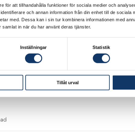
e för att tillhandahålla funktioner för sociala medier och analyser
dentifierare och annan information från din enhet till de social
tor, SLU
etar med. Dessa kan i sin tur kombinera informationen med ann
ar samlat in när du har använt deras tjänster.
Inställningar
Statistik
Tillåt urval
nad