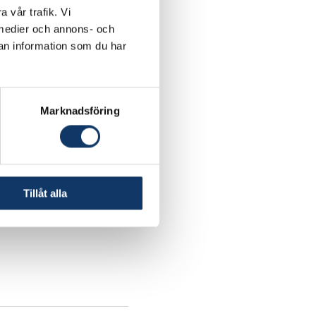
a vår trafik. Vi
a medier och annons- och
an information som du har
Marknadsföring
Tillåt alla