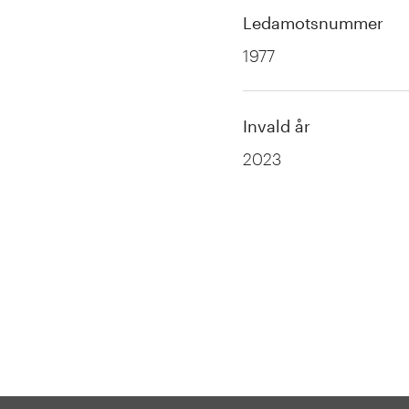
Ledamotsnummer
1977
Invald år
2023