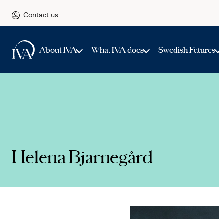
Contact us
About IVA
What IVA does
Swedish Futures
Helena Bjarnegård