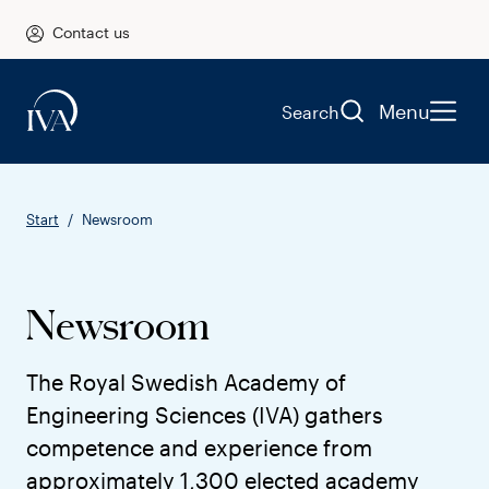
Contact us
Menu
Search
Start
Newsroom
Newsroom
The Royal Swedish Academy of
Engineering Sciences (IVA) gathers
competence and experience from
approximately 1,300 elected academy