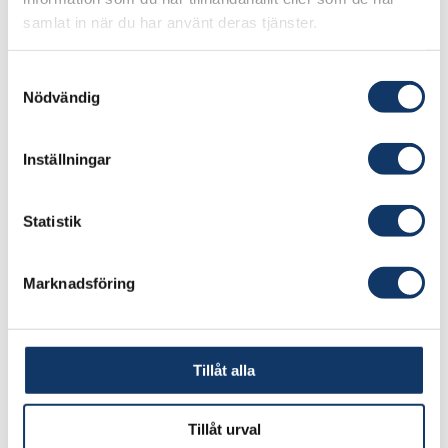
samlat in när du har använt deras tjänster.
Samtyckesval
Nödvändig
Inställningar
Statistik
Marknadsföring
Tillåt alla
Tillåt urval