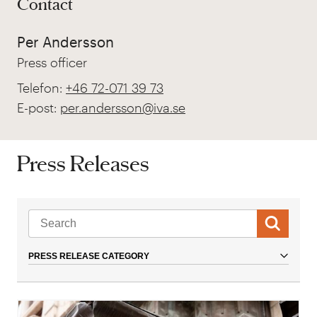
Contact
Per Andersson
Press officer
Telefon:
+46 72-071 39 73
E-post:
per.andersson@iva.se
Press Releases