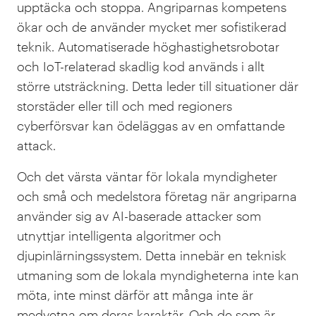
upptäcka och stoppa. Angriparnas kompetens
ökar och de använder mycket mer sofistikerad
teknik. Automatiserade höghastighetsrobotar
och IoT-relaterad skadlig kod används i allt
större utsträckning. Detta leder till situationer där
storstäder eller till och med regioners
cyberförsvar kan ödeläggas av en omfattande
attack.
Och det värsta väntar för lokala myndigheter
och små och medelstora företag när angriparna
använder sig av AI-baserade attacker som
utnyttjar intelligenta algoritmer och
djupinlärningssystem. Detta innebär en teknisk
utmaning som de lokala myndigheterna inte kan
möta, inte minst därför att många inte är
medvetna om deras karaktär. Och de som är