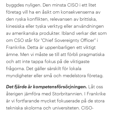
byggdes nyligen. Den minsta CISO i ett litet
företag vill ha en åsikt om konsekvenserna av
den ryska konflikten, relevansen av brittiska,
kinesiska eller tyska verktyg eller användningen
av amerikanska produkter. Ibland verkar det som
om CSO står för "Chief Sovereignty Officer" i
Frankrike. Detta är uppenbarligen ett viktigt
ämne. Men vi måste se till att förbli pragmatiska
och att inte tappa fokus på de viktigaste
frågorna. Det gäller särskilt för lokala
myndigheter eller små och medelstora företag.
Det fjärde är kompetensförsörjningen.
Låt oss
återigen jämföra med Storbritannien. I Frankrike
är vi fortfarande mycket fokuserade på de stora
tekniska skolorna och universiteten. CISO-