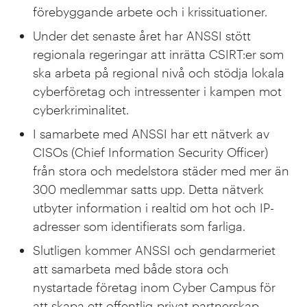
förebyggande arbete och i krissituationer.
Under det senaste året har ANSSI stött
regionala regeringar att inrätta CSIRT:er som
ska arbeta på regional nivå och stödja lokala
cyberföretag och intressenter i kampen mot
cyberkriminalitet.
I samarbete med ANSSI har ett nätverk av
CISOs (Chief Information Security Officer)
från stora och medelstora städer med mer än
300 medlemmar satts upp. Detta nätverk
utbyter information i realtid om hot och IP-
adresser som identifierats som farliga.
Slutligen kommer ANSSI och gendarmeriet
att samarbeta med både stora och
nystartade företag inom Cyber Campus för
att skapa ett offentlig-privat partnerskap