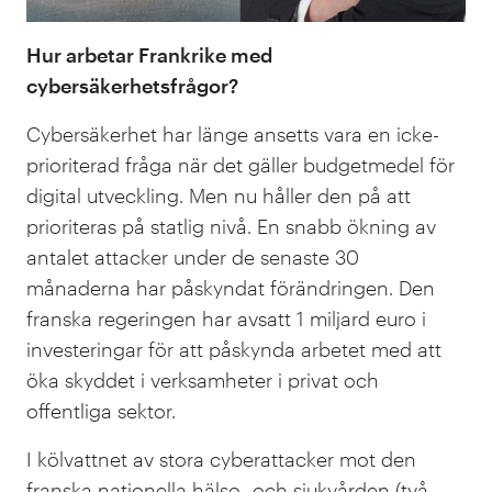
Hur arbetar Frankrike med
cybersäkerhetsfrågor?
Cybersäkerhet har länge ansetts vara en icke-
prioriterad fråga när det gäller budgetmedel för
digital utveckling. Men nu håller den på att
prioriteras på statlig nivå. En snabb ökning av
antalet attacker under de senaste 30
månaderna har påskyndat förändringen. Den
franska regeringen har avsatt 1 miljard euro i
investeringar för att påskynda arbetet med att
öka skyddet i verksamheter i privat och
offentliga sektor.
I kölvattnet av stora cyberattacker mot den
franska nationella hälso- och sjukvården (två