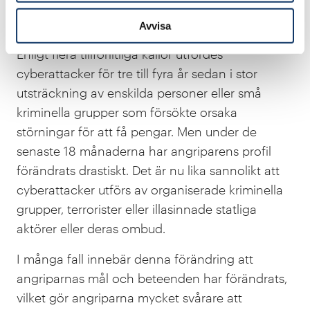
verksamhet och därmed för nationens
motståndskraft.
Avvisa
Enligt flera tillförlitliga källor utfördes
cyberattacker för tre till fyra år sedan i stor
utsträckning av enskilda personer eller små
kriminella grupper som försökte orsaka
störningar för att få pengar. Men under de
senaste 18 månaderna har angriparens profil
förändrats drastiskt. Det är nu lika sannolikt att
cyberattacker utförs av organiserade kriminella
grupper, terrorister eller illasinnade statliga
aktörer eller deras ombud.
I många fall innebär denna förändring att
angriparnas mål och beteenden har förändrats,
vilket gör angriparna mycket svårare att