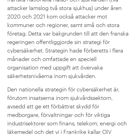
attacker lamslog två stora sjukhus) under åren
2020 och 2021 kom också attacker mot
kommuner och regioner, samt små och stora
företag. Detta var bakgrunden till att den franska
regeringen offentliggjorde sin strategi för
cybersäkerhet. Strategin hade förberetts i flera
månader och omfattade en speciell
organisation med uppgift att övervaka
säkerhetsnivåerna inom sjukvården.
Den nationella strategin för cybersäkerhet är,
förutom insatserna inom sjukvårdssektorn,
avsedd att ge ett förbättrat skydd för
medborgare, förvaltningar och för viktiga
industrisektorer som finans, telekom, energi och
läkemedel och det vi i Frankrike kallar OIV