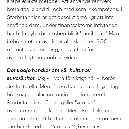
skapa exakta metoder. Att använda ramverk
betraktas ibland till och med som inkompetens. I
Storbritannien är det absolut omöjligt att inte
använda dem. Under finanssektorns inflytande
har hela cyberbranschen blivit "ramifierad". Man
behöver ett ramverk för allt: skapa en SOC-
maturitetsbedömning, en strategi för
cyberrekrytering och så vidare.
Det tredje handlar om vår kultur av
suveränitet.
Jag vill vara försiktigt när vi berör
det kulturella. Men låt oss bara vara sakliga. Jag
hör knappt talas om nationella intressen i
Storbritannien när det gäller "vanliga"
cyberämnen och kunder. Men i Frankrike är
suveräniteten ett hett ämne överallt - ännu mer i
samband med att Campus Cyber i Paris