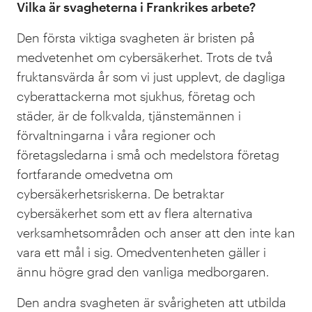
Vilka är svagheterna i Frankrikes arbete?
Den första viktiga svagheten är bristen på
medvetenhet om cybersäkerhet. Trots de två
fruktansvärda år som vi just upplevt, de dagliga
cyberattackerna mot sjukhus, företag och
städer, är de folkvalda, tjänstemännen i
förvaltningarna i våra regioner och
företagsledarna i små och medelstora företag
fortfarande omedvetna om
cybersäkerhetsriskerna. De betraktar
cybersäkerhet som ett av flera alternativa
verksamhetsområden och anser att den inte kan
vara ett mål i sig. Omedventenheten gäller i
ännu högre grad den vanliga medborgaren.
Den andra svagheten är svårigheten att utbilda