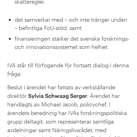
skatteregler,
det samverkar med – och inte tränger undan
– befintliga FoU-stöd, samt
finansieringen stärker det svenska forsknings-
och innovationssystemet som helhet.
IVA står till förfogande för fortsatt dialog i denna
fråga.
Beslut i ärendet har fattats av verkställande
direktör
Sylvia Schwaag Serger
. Ärendet har
handlagts av Michael Jacob, policychef. I
ärendets beredning har IVAs forskningspolitiska
grupp deltagit, som representerar samtliga
avdelningar samt Näringslivsrådet, med