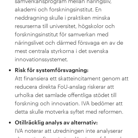
samverkansprogram mellan näringsliv,
akademi och forskningsinstitut. En
neddragning skulle i praktiken minska
resurserna till universitet, högskolor och
forskningsinstitut för samverkan med
näringslivet och därmed försvaga en av de
mest centrala styrkorna i det svenska
innovationssystemet.
Risk för systemförsvagning:
Att finansiera ett skatteincitament genom att
reducera direkta FoU-anslag riskerar att
urholka det samlade offentliga stödet till
forskning och innovation. IVA bedömer att
detta skulle motverka syftet med reformen.
Otillräcklig analys av alternativ:
IVA noterar att utredningen inte analyserar