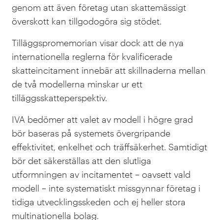
genom att även företag utan skattemässigt
överskott kan tillgodogöra sig stödet.
Tilläggspromemorian visar dock att de nya
internationella reglerna för kvalificerade
skatteincitament innebär att skillnaderna mellan
de två modellerna minskar ur ett
tilläggsskatteperspektiv.
IVA bedömer att valet av modell i högre grad
bör baseras på systemets övergripande
effektivitet, enkelhet och träffsäkerhet. Samtidigt
bör det säkerställas att den slutliga
utformningen av incitamentet – oavsett vald
modell – inte systematiskt missgynnar företag i
tidiga utvecklingsskeden och ej heller stora
multinationella bolag.