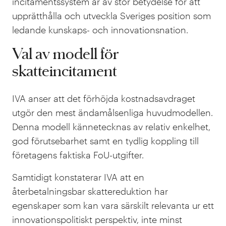
incitamentssystem är av stor betydelse för att
upprätthålla och utveckla Sveriges position som
ledande kunskaps- och innovationsnation.
Val av modell för
skatteincitament
IVA anser att det förhöjda kostnadsavdraget
utgör den mest ändamålsenliga huvudmodellen.
Denna modell kännetecknas av relativ enkelhet,
god förutsebarhet samt en tydlig koppling till
företagens faktiska FoU-utgifter.
Samtidigt konstaterar IVA att en
återbetalningsbar skattereduktion har
egenskaper som kan vara särskilt relevanta ur ett
innovationspolitiskt perspektiv, inte minst