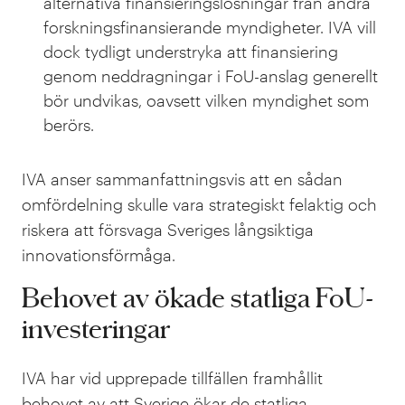
alternativa finansieringslösningar från andra
forskningsfinansierande myndigheter. IVA vill
dock tydligt understryka att finansiering
genom neddragningar i FoU-anslag generellt
bör undvikas, oavsett vilken myndighet som
berörs.
IVA anser sammanfattningsvis att en sådan
omfördelning skulle vara strategiskt felaktig och
riskera att försvaga Sveriges långsiktiga
innovationsförmåga.
Behovet av ökade statliga FoU-
investeringar
IVA har vid upprepade tillfällen framhållit
behovet av att Sverige ökar de statliga