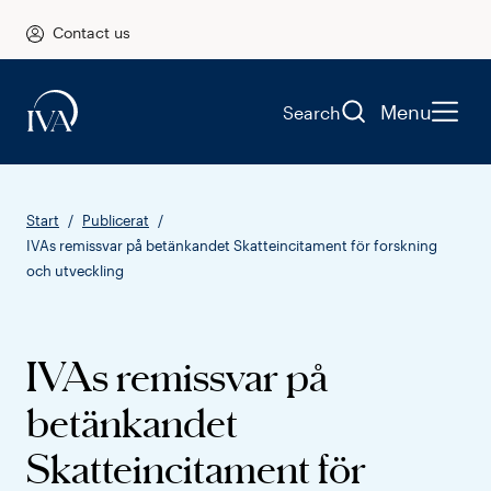
Contact us
Menu
Search
Start
Publicerat
IVAs remissvar på betänkandet Skatteincitament för forskning
och utveckling
IVAs remissvar på
betänkandet
Skatteincitament för