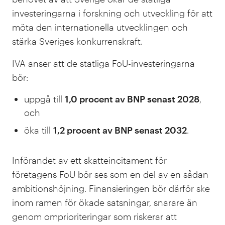
investeringarna i forskning och utveckling för att
möta den internationella utvecklingen och
stärka Sveriges konkurrenskraft.
IVA anser att de statliga FoU-investeringarna
bör:
uppgå till
1,0 procent av BNP senast 2028
,
och
öka till
1,2 procent av BNP senast 2032
.
Införandet av ett skatteincitament för
företagens FoU bör ses som en del av en sådan
ambitionshöjning. Finansieringen bör därför ske
inom ramen för ökade satsningar, snarare än
genom omprioriteringar som riskerar att