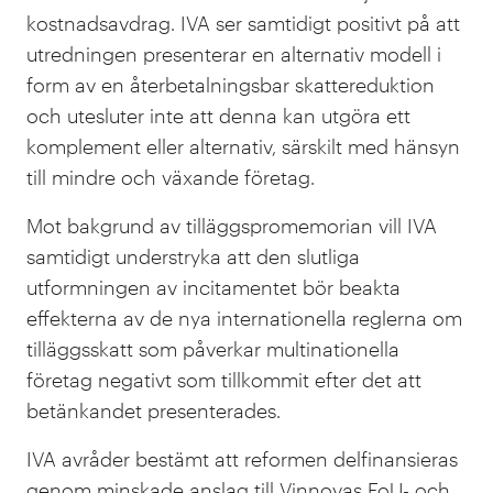
kostnadsavdrag. IVA ser samtidigt positivt på att
utredningen presenterar en alternativ modell i
form av en återbetalningsbar skattereduktion
och utesluter inte att denna kan utgöra ett
komplement eller alternativ, särskilt med hänsyn
till mindre och växande företag.
Mot bakgrund av tilläggspromemorian vill IVA
samtidigt understryka att den slutliga
utformningen av incitamentet bör beakta
effekterna av de nya internationella reglerna om
tilläggsskatt som påverkar multinationella
företag negativt som tillkommit efter det att
betänkandet presenterades.
IVA avråder bestämt att reformen delfinansieras
genom minskade anslag till Vinnovas FoU- och