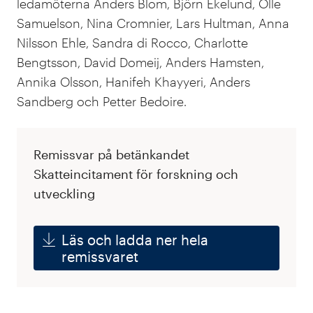
ledamöterna Anders Blom, Björn Ekelund, Olle
Samuelson, Nina Cromnier, Lars Hultman, Anna
Nilsson Ehle, Sandra di Rocco, Charlotte
Bengtsson, David Domeij, Anders Hamsten,
Annika Olsson, Hanifeh Khayyeri, Anders
Sandberg och Petter Bedoire.
Remissvar på betänkandet
Skatteincitament för forskning och
utveckling
Läs och ladda ner hela
remissvaret