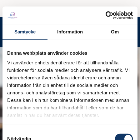
Contact us
Menu
Samtycke
Information
Om
Search
Denna webbplats använder cookies
Vi använder enhetsidentifierare för att tillhandahålla
funktioner för sociala medier och analysera vår trafik. Vi
vidarebefordrar även sådana identifierare och annan
information från din enhet till de sociala medier och
annons- och analysföretag som vi samarbetar med.
Dessa kan i sin tur kombinera informationen med annan
information som du har tillhandahållit eller som de har
samlat in när du har använt deras tjänster.
Samtyckesval
Nödvändig