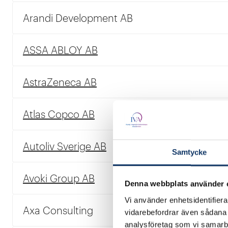
Arandi Development AB
ASSA ABLOY AB
AstraZeneca AB
Atlas Copco AB
Autoliv Sverige AB
Samtycke
Avoki Group AB
Denna webbplats använder 
Vi använder enhetsidentifierar
Axa Consulting
vidarebefordrar även sådana i
analysföretag som vi samarb