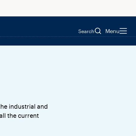
Menu
Search
he industrial and
all the current