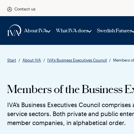
Contact us
About IVA
What IVA does
Swedish Futures
Start
About IVA
IVA’s Business Executives Council
Members of 
Members of the Business E
IVA’s Business Executives Council comprises
service sectors. Both private and public enterp
member companies, in alphabetical order.