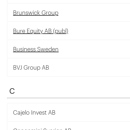
Brunswick Group
Bure Equity AB (publ)
Business Sweden
BVJ Group AB
C
Cajelo Invest AB