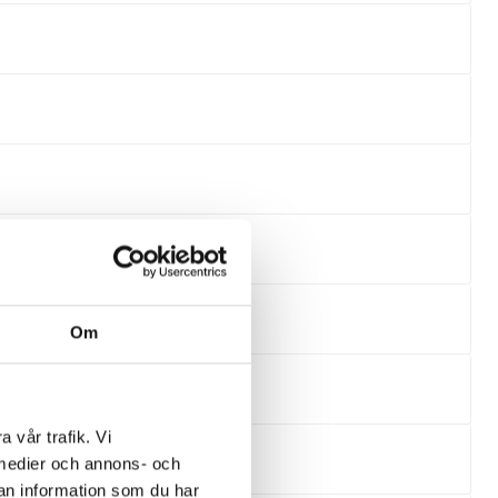
Om
a vår trafik. Vi
a medier och annons- och
an information som du har