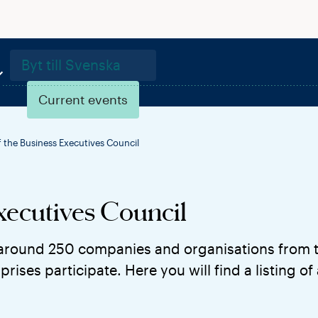
Byt till Svenska
Current events
the Business Executives Council
xecutives Council
 around 250 companies and organisations from t
rises participate. Here you will find a listing of 