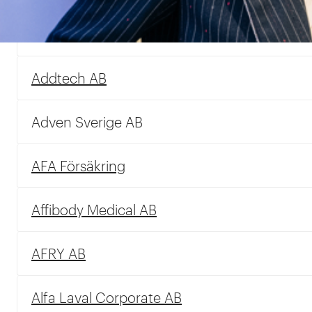
Accenture Services AB
Addtech AB
Adven Sverige AB
AFA Försäkring
Affibody Medical AB
AFRY AB
Alfa Laval Corporate AB