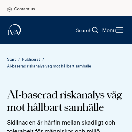
Contact us
Menu
Search
Start
Publicerat
AI-baserad riskanalys väg mot hållbart samhälle
AI-baserad riskanalys väg
mot hållbart samhälle
Skillnaden är hårfin mellan skadligt och
tolerabelt för människor och miljö.