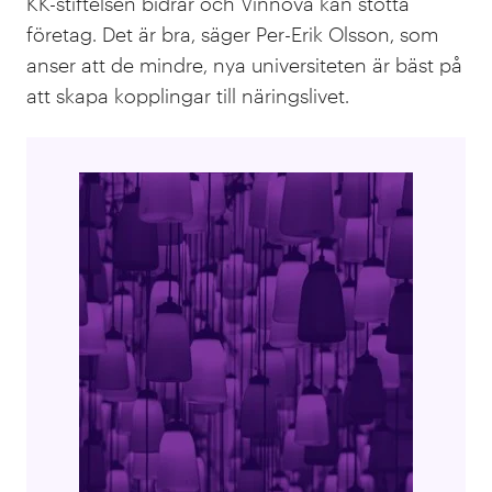
KK-stiftelsen bidrar och Vinnova kan stötta
företag. Det är bra, säger Per-Erik Olsson, som
anser att de mindre, nya universiteten är bäst på
att skapa kopplingar till näringslivet.