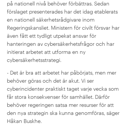
på nationell nivå behöver förbättras. Sedan
förslaget presenterades har det idag etablerats
en nationell säkerhetsrådgivare inom
Regeringskansliet. Ministern för civilt försvar har
även fått ett tydligt utpekat ansvar för
hanteringen av cybersäkerhetsfrågor och har
initierat arbetet att utforma en ny
cybersäkerhetsstrategi.
- Det är bra att arbetet har påbörjats, men mer
behöver göras och det är akut. Vi ser
cyberincidenter praktiskt taget varje vecka som
får stora konsekvenser för samhället. Därför
behöver regeringen satsa mer resurser för att
den nya strategin ska kunna genomföras, säger
Håkan Buskhe
.