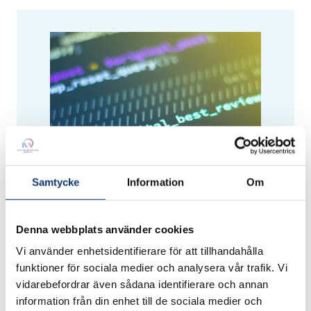
Samtycke
Information
Om
Denna webbplats använder cookies
Om IVAs projekt
Vi använder enhetsidentifierare för att tillhandahålla
funktioner för sociala medier och analysera vår trafik. Vi
Cybersäkerhet för ökad
vidarebefordrar även sådana identifierare och annan
konkurrenskraft
information från din enhet till de sociala medier och