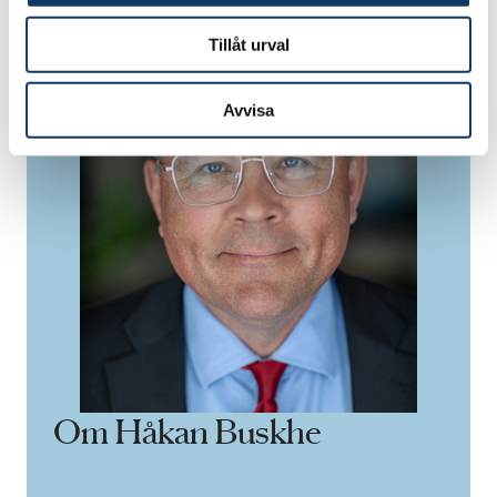
Tillåt urval
Avvisa
Om Håkan Buskhe