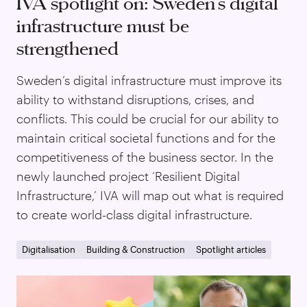
IVA spotlight on: Sweden's digital
infrastructure must be
strengthened
Sweden’s digital infrastructure must improve its
ability to withstand disruptions, crises, and
conflicts. This could be crucial for our ability to
maintain critical societal functions and for the
competitiveness of the business sector. In the
newly launched project ‘Resilient Digital
Infrastructure,’ IVA will map out what is required
to create world-class digital infrastructure.
Digitalisation
Building & Construction
Spotlight articles
Swe