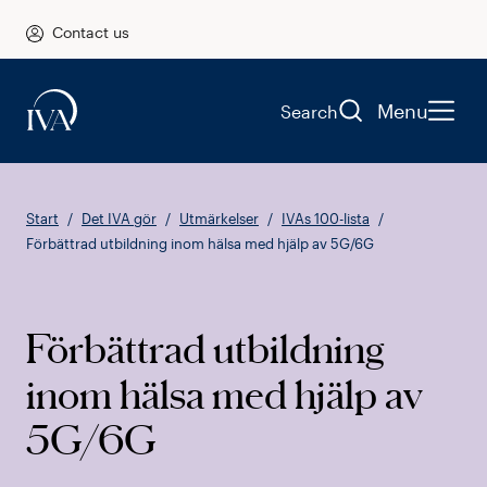
Contact us
Menu
Search
Start
Det IVA gör
Utmärkelser
IVAs 100-lista
Förbättrad utbildning inom hälsa med hjälp av 5G/6G
Förbättrad utbildning
inom hälsa med hjälp av
5G/6G