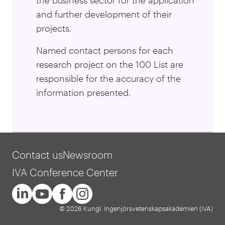
and further development of their
projects.
Named contact persons for each
research project on the 100 List are
responsible for the accuracy of the
information presented.
Contact us
Newsroom
IVA Conference Center
© 2026 Kungl. Ingenjörsvetenskapsakademien (IVA)