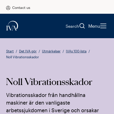
Contact us
Menu
Search
Start
Det IVA gör
Utmärkelser
IVAs 100-lista
Noll Vibrationsskador
Noll Vibrationsskador
Vibrationsskador från handhållna
maskiner är den vanligaste
arbetssjukdomen i Sverige och orsakar