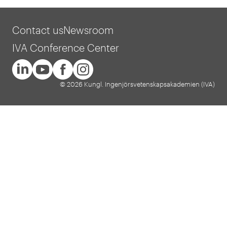
Contact us
Newsroom
IVA Conference Center
© 2026 Kungl. Ingenjörsvetenskapsakademien (IVA)