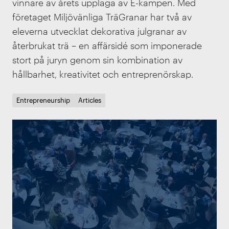
vinnare av årets upplaga av E-kampen. Med
företaget Miljövänliga TräGranar har två av
eleverna utvecklat dekorativa julgranar av
återbrukat trä – en affärsidé som imponerade
stort på juryn genom sin kombination av
hållbarhet, kreativitet och entreprenörskap.
Entrepreneurship
Articles
IVA