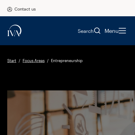
Contact us
Menu
Search
Start
Focus Areas
Entrepreneurship