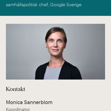
samhällspolitisk chef, Google Sverige
Kontakt
Monica Sannerblom
Koordinator