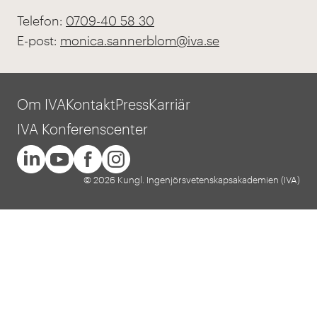
Telefon:
0709-40 58 30
E-post:
monica.sannerblom@iva.se
Om IVA
Kontakt
Press
Karriär
IVA Konferenscenter
© 2026 Kungl. Ingenjörsvetenskapsakademien (IVA)