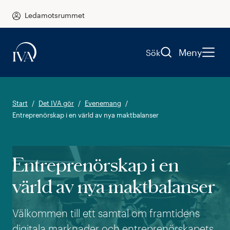
Ledamotsrummet
Meny
Sök
Start
Det IVA gör
Evenemang
Entreprenörskap i en värld av nya maktbalanser
Entreprenörskap i en
värld av nya maktbalanser
Välkommen till ett samtal om framtidens
digitala marknader och entreprenörskapets