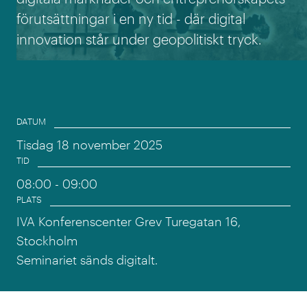
förutsättningar i en ny tid - där digital
innovation står under geopolitiskt tryck.
Event information
DATUM
Tisdag 18 november 2025
TID
08:00
- 09:00
PLATS
IVA Konferenscenter Grev Turegatan 16,
Stockholm
Seminariet sänds digitalt.