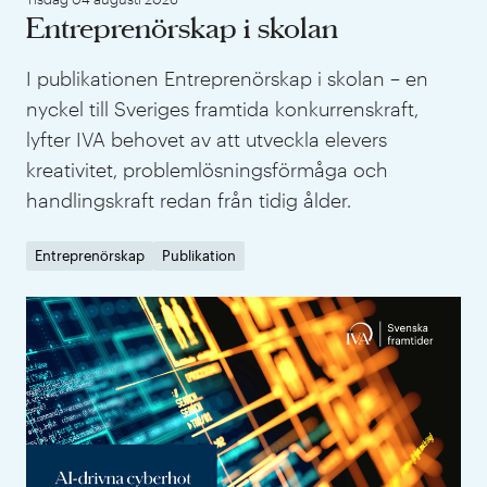
Entreprenörskap i skolan
I publikationen Entreprenörskap i skolan – en
nyckel till Sveriges framtida konkurrenskraft,
lyfter IVA behovet av att utveckla elevers
kreativitet, problemlösningsförmåga och
handlingskraft redan från tidig ålder.
Entreprenörskap
Publikation
Ny 