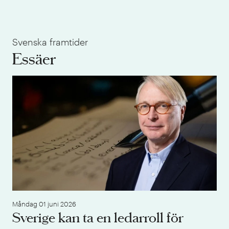
Svenska framtider
Essäer
Sve
Måndag 01 juni 2026
Sverige kan ta en ledarroll för