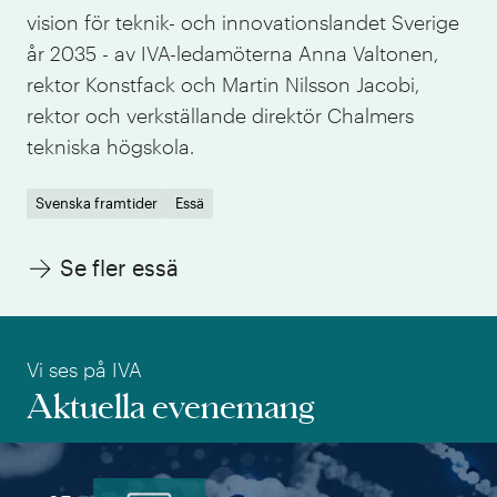
vision för teknik- och innovationslandet Sverige
år 2035 - av IVA-ledamöterna Anna Valtonen,
rektor Konstfack och Martin Nilsson Jacobi,
rektor och verkställande direktör Chalmers
tekniska högskola.
Svenska framtider
Essä
Se fler essä
Vi ses på IVA
Aktuella evenemang
Tisdag