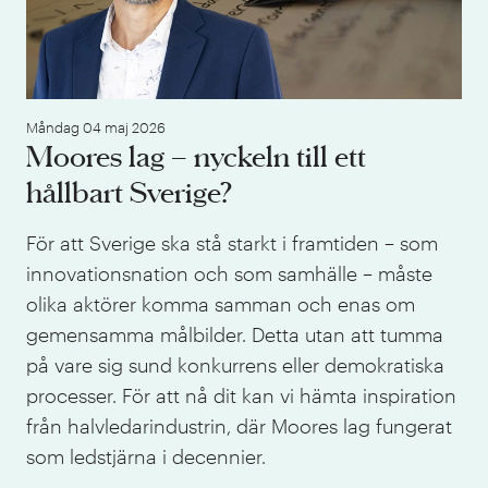
Måndag 04 maj 2026
Moores lag – nyckeln till ett
hållbart Sverige?
För att Sverige ska stå starkt i framtiden – som
innovationsnation och som samhälle – måste
olika aktörer komma samman och enas om
gemensamma målbilder. Detta utan att tumma
på vare sig sund konkurrens eller demokratiska
processer. För att nå dit kan vi hämta inspiration
från halvledarindustrin, där Moores lag fungerat
som ledstjärna i decennier.