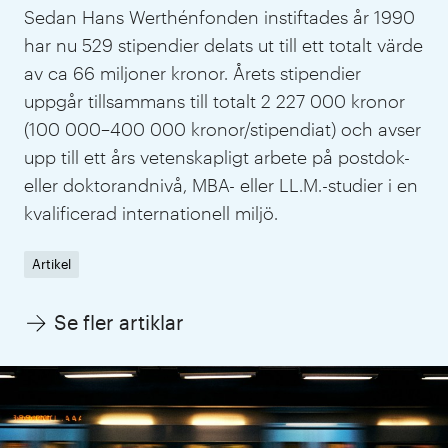
Sedan Hans Werthénfonden instiftades år 1990
har nu 529 stipendier delats ut till ett totalt värde
av ca 66 miljoner kronor. Årets stipendier
uppgår tillsammans till totalt 2 227 000 kronor
(100 000–400 000 kronor/stipendiat) och avser
upp till ett års vetenskapligt arbete på postdok-
eller doktorandnivå, MBA- eller LL.M.-studier i en
kvalificerad internationell miljö.
Artikel
Se fler artiklar