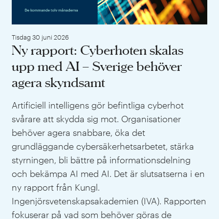
Tisdag 30 juni 2026
Ny rapport: Cyberhoten skalas
upp med AI – Sverige behöver
agera skyndsamt
Artificiell intelligens gör befintliga cyberhot
svårare att skydda sig mot. Organisationer
behöver agera snabbare, öka det
grundläggande cybersäkerhetsarbetet, stärka
styrningen, bli bättre på informationsdelning
och bekämpa AI med AI. Det är slutsatserna i en
ny rapport från Kungl.
Ingenjörsvetenskapsakademien (IVA). Rapporten
fokuserar på vad som behöver göras de