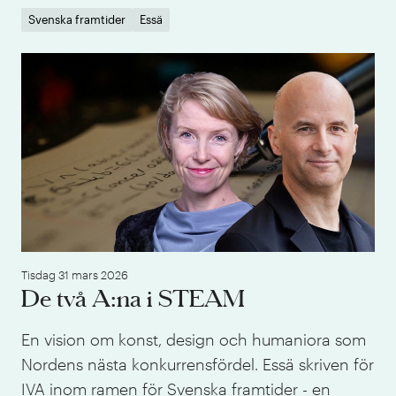
Svenska framtider
Essä
De 
Tisdag 31 mars 2026
De två A:na i STEAM
En vision om konst, design och humaniora som
Nordens nästa konkurrensfördel. Essä skriven för
IVA inom ramen för Svenska framtider - en