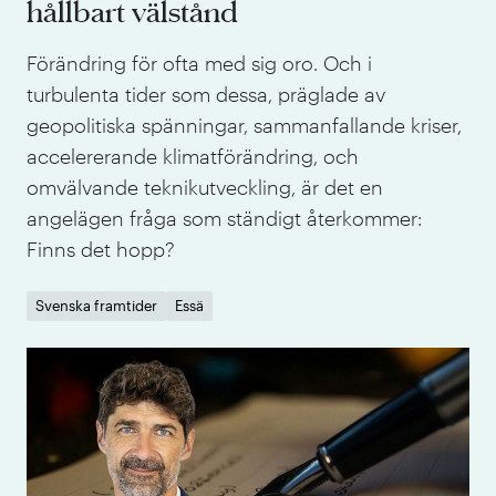
hållbart välstånd
Förändring för ofta med sig oro. Och i
turbulenta tider som dessa, präglade av
geopolitiska spänningar, sammanfallande kriser,
accelererande klimatförändring, och
omvälvande teknikutveckling, är det en
angelägen fråga som ständigt återkommer:
Finns det hopp?
Svenska framtider
Essä
Moo