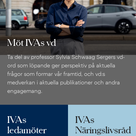
Möt IVAs vd
Möt IVAs vd
Ta del av professor Sylvia Schwaag Sergers vd-
ord som löpande ger perspektiv på aktuella
frågor som formar vår framtid, och vd:s
medverkan i aktuella publikationer och andra
engagemang.
IVAs
IVAs
ledamöter
Näringslivsråd