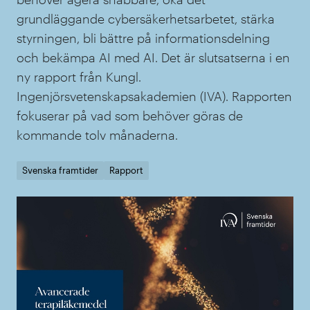
grundläggande cybersäkerhetsarbetet, stärka
styrningen, bli bättre på informationsdelning
och bekämpa AI med AI. Det är slutsatserna i en
ny rapport från Kungl.
Ingenjörsvetenskapsakademien (IVA). Rapporten
fokuserar på vad som behöver göras de
kommande tolv månaderna.
Svenska framtider
Rapport
Rap