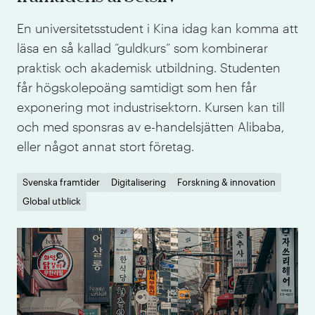
En universitetsstudent i Kina idag kan komma att
läsa en så kallad ”guldkurs” som kombinerar
praktisk och akademisk utbildning. Studenten
får högskolepoäng samtidigt som hen får
exponering mot industrisektorn. Kursen kan till
och med sponsras av e-handelsjätten Alibaba,
eller något annat stort företag.
Svenska framtider
Digitalisering
Forskning & innovation
Global utblick
All