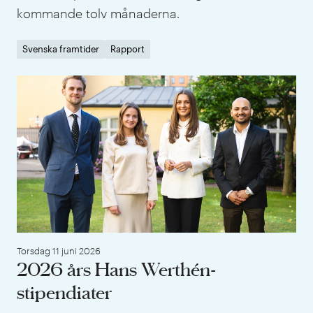
kommande tolv månaderna.
Svenska framtider
Rapport
202
Torsdag 11 juni 2026
2026 års Hans Werthén-
stipendiater