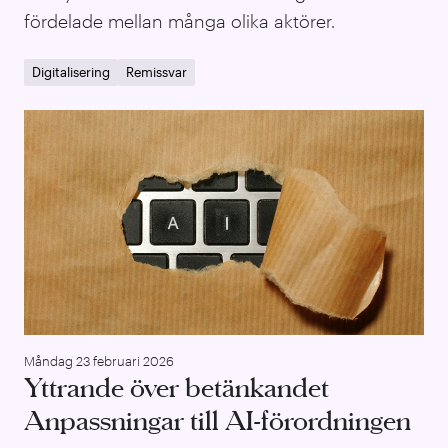
fördelade mellan många olika aktörer.
Digitalisering
Remissvar
Ytt
Måndag 23 februari 2026
Yttrande över betänkandet
Anpassningar till AI-förordningen