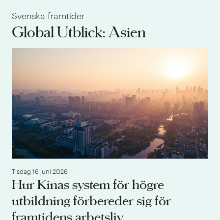
Svenska framtider
Global Utblick: Asien
Hur
Tisdag 16 juni 2026
Hur Kinas system för högre
utbildning förbereder sig för
framtidens arbetsliv