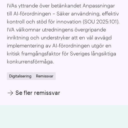
IVAs yttrande över betänkandet Anpassningar
till AI-förordningen – Säker användning, effektiv
kontroll och stöd för innovation (SOU 2025:101).
IVA välkomnar utredningens övergripande
inriktning och understryker att en väl avvägd
implementering av AI-förordningen utgör en
kritisk framgångsfaktor för Sveriges långsiktiga
konkurrensförmåga.
Digitalisering
Remissvar
Se fler remissvar