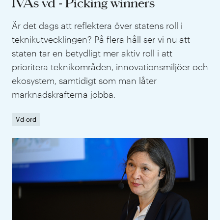
IVAs vd - Picking winners
Är det dags att reflektera över statens roll i
teknikutvecklingen? På flera håll ser vi nu att
staten tar en betydligt mer aktiv roll i att
prioritera teknikområden, innovationsmiljöer och
ekosystem, samtidigt som man låter
marknadskrafterna jobba.
Vd-ord
IVA