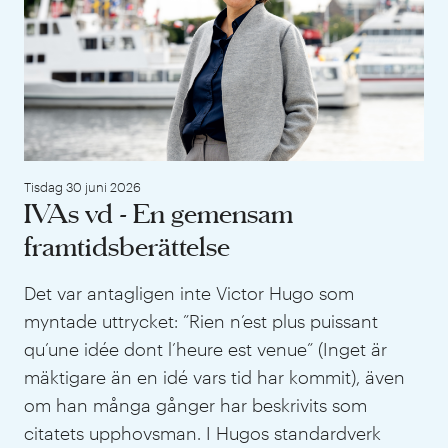
Tisdag 30 juni 2026
IVAs vd - En gemensam
framtidsberättelse
Det var antagligen inte Victor Hugo som
myntade uttrycket: ”Rien n’est plus puissant
qu’une idée dont l’heure est venue” (Inget är
mäktigare än en idé vars tid har kommit), även
om han många gånger har beskrivits som
citatets upphovsman. I Hugos standardverk