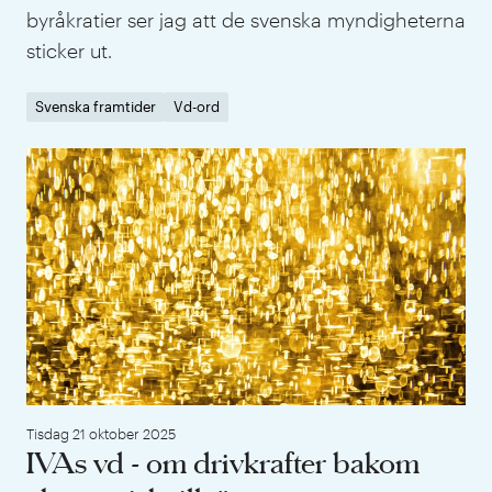
byråkratier ser jag att de svenska myndigheterna
sticker ut.
Svenska framtider
Vd-ord
IVA
Tisdag 21 oktober 2025
IVAs vd - om drivkrafter bakom