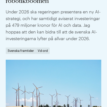
robotikboomen
Under 2026 ska regeringen presentera en ny AI-
strategi, och har samtidigt aviserat investeringar
på 479 miljoner kronor för AI och data. Jag
hoppas att den kan bidra till att de svenska AI-
investeringarna lyfter på allvar under 2026.
Svenska framtider
Vd-ord
IVA