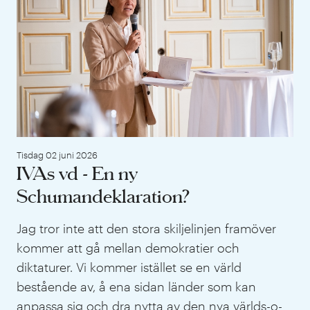
Tisdag 02 juni 2026
IVAs vd - En ny
Schumandeklaration?
Jag tror inte att den stora skiljelinjen framöver
kommer att gå mellan demokratier och
diktaturer. Vi kommer istället se en värld
bestående av, å ena sidan länder som kan
anpassa sig och dra nytta av den nya världs-o-