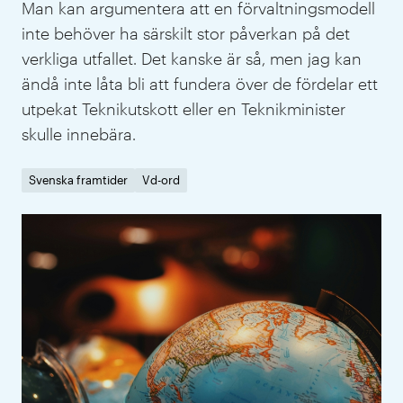
Man kan argumentera att en förvaltningsmodell
inte behöver ha särskilt stor påverkan på det
verkliga utfallet. Det kanske är så, men jag kan
ändå inte låta bli att fundera över de fördelar ett
utpekat Teknikutskott eller en Teknikminister
skulle innebära.
Svenska framtider
Vd-ord
IVA