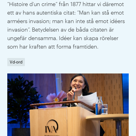
”Histoire d’un crime” från 1877 hittar vi däremot
ett av hans autentiska citat: ”Man kan stå emot
arméers invasion; man kan inte stå emot idéers
invasion”. Betydelsen av de båda citaten är
ungefär densamma. Idéer kan skapa rörelser
som har kraften att forma framtiden.
Vd-ord
IVA