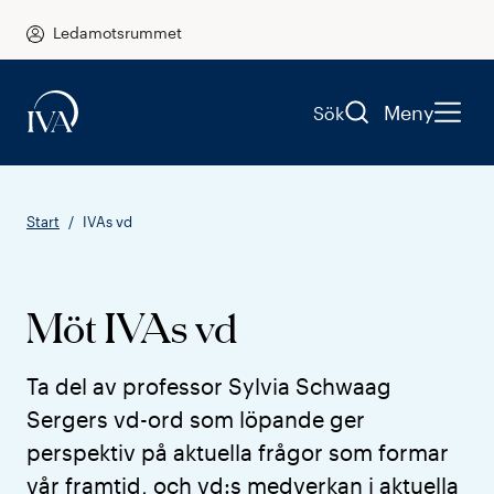
Ledamotsrummet
Meny
Sök
Start
IVAs vd
Möt IVAs vd
Ta del av professor Sylvia Schwaag
Sergers vd-ord som löpande ger
perspektiv på aktuella frågor som formar
vår framtid, och vd:s medverkan i aktuella