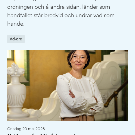
ordningen och å andra sidan, länder som
handfallet står bredvid och undrar vad som
hände.
Vd-ord
IVA
Onsdag 20 maj 2026