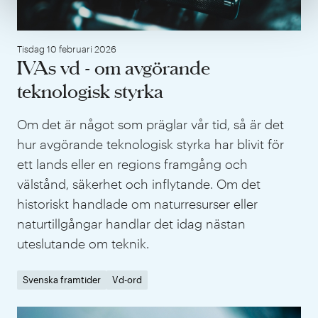
Tisdag 10 februari 2026
IVAs vd - om avgörande
teknologisk styrka
Om det är något som präglar vår tid, så är det
hur avgörande teknologisk styrka har blivit för
ett lands eller en regions framgång och
välstånd, säkerhet och inflytande. Om det
historiskt handlade om naturresurser eller
naturtillgångar handlar det idag nästan
uteslutande om teknik.
Svenska framtider
Vd-ord
IVA