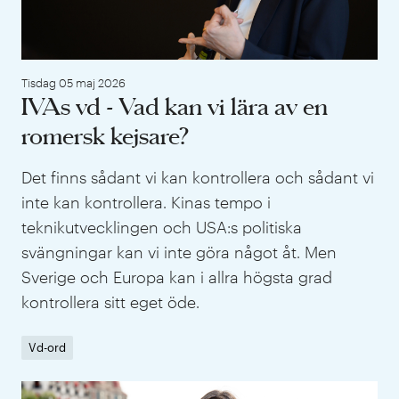
Tisdag 05 maj 2026
IVAs vd - Vad kan vi lära av en
romersk kejsare?
Det finns sådant vi kan kontrollera och sådant vi
inte kan kontrollera. Kinas tempo i
teknikutvecklingen och USA:s politiska
svängningar kan vi inte göra något åt. Men
Sverige och Europa kan i allra högsta grad
kontrollera sitt eget öde.
Vd-ord
IVA