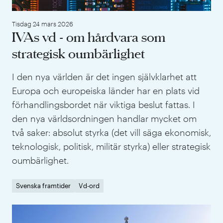
Tisdag 24 mars 2026
IVAs vd - om hårdvara som
strategisk oumbärlighet
I den nya världen är det ingen självklarhet att
Europa och europeiska länder har en plats vid
förhandlingsbordet när viktiga beslut fattas. I
den nya världsordningen handlar mycket om
två saker: absolut styrka (det vill säga ekonomisk,
teknologisk, politisk, militär styrka) eller strategisk
oumbärlighet.
Svenska framtider
Vd-ord
IVA