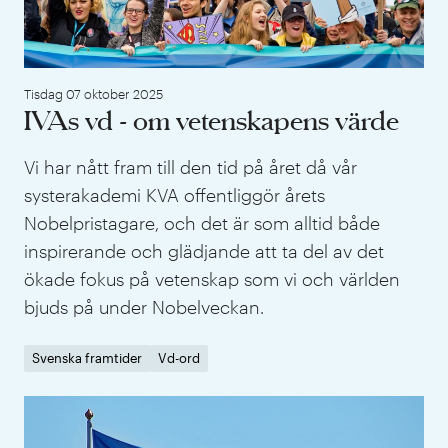
Tisdag 07 oktober 2025
IVAs vd - om vetenskapens värde
Vi har nått fram till den tid på året då vår
systerakademi KVA offentliggör årets
Nobelpristagare, och det är som alltid både
inspirerande och glädjande att ta del av det
ökade fokus på vetenskap som vi och världen
bjuds på under Nobelveckan.
Svenska framtider
Vd-ord
IVA