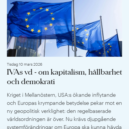
Tisdag 10 mars 2026
IVAs vd - om kapitalism, hållbarhet
och demokrati
Kriget i Mellanöstern, USA:s ökande inflytande
och Europas krympande betydelse pekar mot en
ny geopolitisk verklighet: den regelbaserade
världsordningen är över. Nu krävs djupgående
systemförändringar om Europa ska kunna hävda