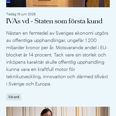
Tisdag 16 juni 2026
IVAs vd - Staten som första kund
Nästan en femtedel av Sveriges ekonomi utgörs
av offentliga upphandlingar, ungefär 1 200
miljarder kronor per år. Motsvarande andel i EU-
blocket är 14 procent. Tack vare sin storlek och
inköpens karaktär skulle offentlig upphandling
kunna vara en kraftfull motor för
teknikutveckling, innovation och därmed tillväxt
i Sverige och Europa.
Vd-ord
IVA