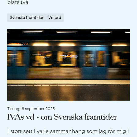
plats två.
Svenska framtider
Vd-ord
IVA
Tisdag 16 september 2025
IVAs vd - om Svenska framtider
I stort sett i varje sammanhang som jag rör mig i