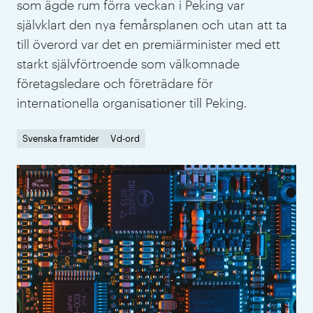
som ägde rum förra veckan i Peking var
självklart den nya femårsplanen och utan att ta
till överord var det en premiärminister med ett
starkt självförtroende som välkomnade
företagsledare och företrädare för
internationella organisationer till Peking.
Svenska framtider
Vd-ord
IVA