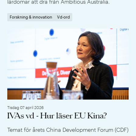
lärdomar att dra från Ambitious Australia.
Forskning & innovation
Vd-ord
IVA
Tisdag 07 april 2026
IVAs vd - Hur läser EU Kina?
Temat för årets China Development Forum (CDF)