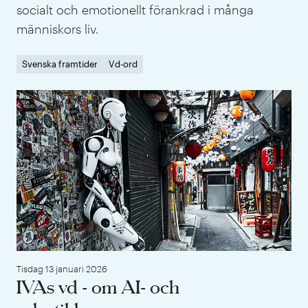
socialt och emotionellt förankrad i många
människors liv.
Svenska framtider
Vd-ord
IVA
Tisdag 13 januari 2026
IVAs vd - om AI- och