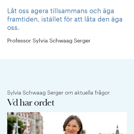
Låt oss agera tillsammans och äga
framtiden, istället för att låta den äga
oss.
Professor Sylvia Schwaag Serger
Sylvia Schwaag Serger om aktuella frågor
Vd har ordet
IVA