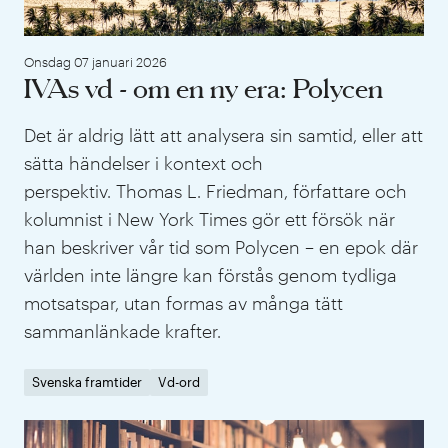
Onsdag 07 januari 2026
IVAs vd - om en ny era: Polycen
Det är aldrig lätt att analysera sin samtid, eller att
sätta händelser i kontext och
perspektiv. Thomas L. Friedman, författare och
kolumnist i New York Times gör ett försök när
han beskriver vår tid som Polycen – en epok där
världen inte längre kan förstås genom tydliga
motsatspar, utan formas av många tätt
sammanlänkade krafter.
Svenska framtider
Vd-ord
IVA