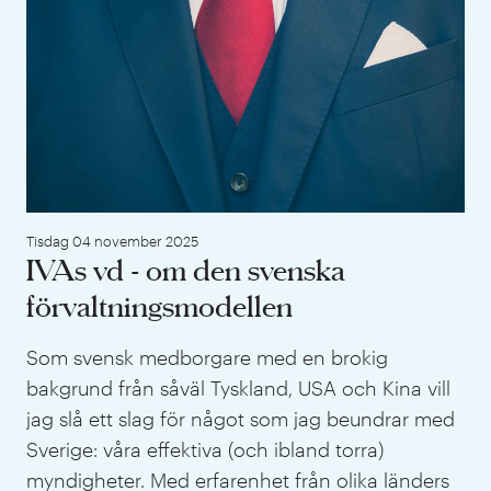
Tisdag 04 november 2025
IVAs vd - om den svenska
förvaltningsmodellen
Som svensk medborgare med en brokig
bakgrund från såväl Tyskland, USA och Kina vill
jag slå ett slag för något som jag beundrar med
Sverige: våra effektiva (och ibland torra)
myndigheter. Med erfarenhet från olika länders