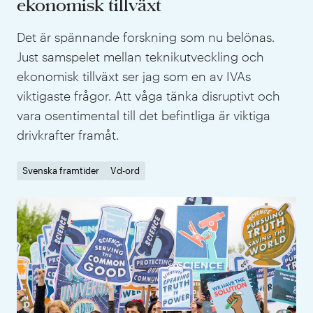
ekonomisk tillväxt
Det är spännande forskning som nu belönas.
Just samspelet mellan teknikutveckling och
ekonomisk tillväxt ser jag som en av IVAs
viktigaste frågor. Att våga tänka disruptivt och
vara osentimental till det befintliga är viktiga
drivkrafter framåt.
Svenska framtider
Vd-ord
IVA