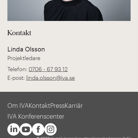
Kontakt
Linda Olsson
Projektledare
Telefon:
0706 - 67 93 12
E-post:
linda.olsson@iva.se
Om IVA
Kontakt
Press
Karriär
IVA Konferenscenter