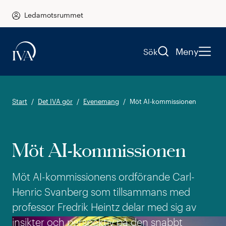
Ledamotsrummet
Meny
Sök
Start
Det IVA gör
Evenemang
Möt AI-kommissionen
Möt AI-kommissionen
Möt AI-kommissionens ordförande Carl-
Henric Svanberg som tillsammans med
professor Fredrik Heintz delar med sig av
insikter och perspektiv på den snabbt