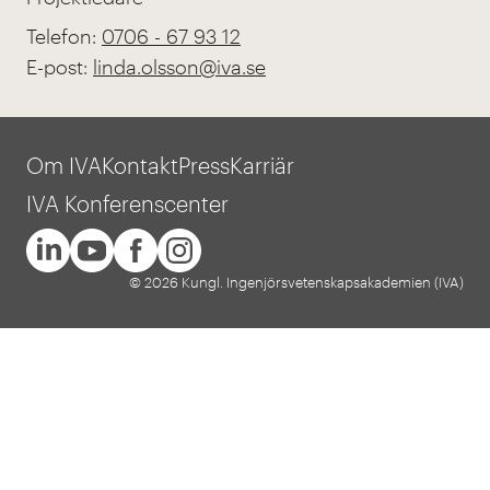
Telefon:
0706 - 67 93 12
E-post:
linda.olsson@iva.se
Om IVA
Kontakt
Press
Karriär
IVA Konferenscenter
© 2026 Kungl. Ingenjörsvetenskapsakademien (IVA)