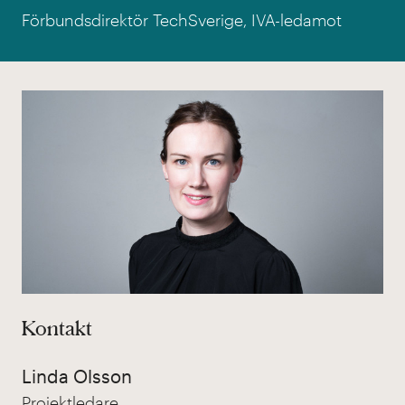
Förbundsdirektör TechSverige, IVA-ledamot
Kontakt
Linda Olsson
Projektledare