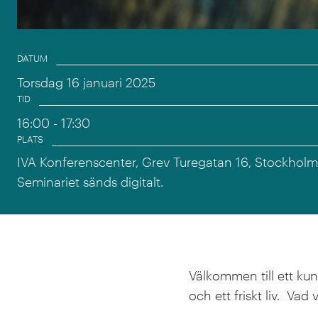
Event information
DATUM
Torsdag 16 januari 2025
TID
16:00
- 17:30
PLATS
IVA Konferenscenter, Grev Turegatan 16, Stockholm
Seminariet sänds digitalt.
Välkommen till ett ku
och ett friskt liv. Vad 