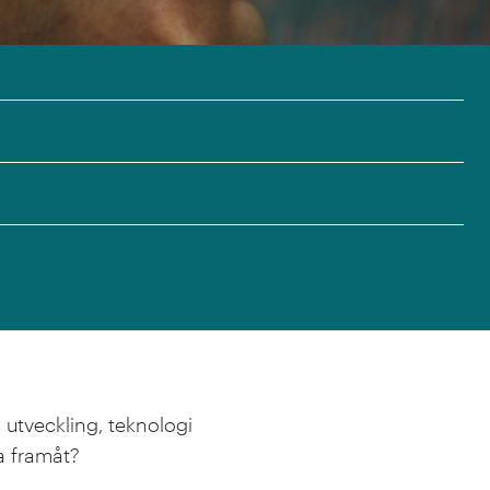
utveckling, teknologi
ra framåt?