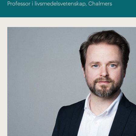
Professor i livsmedelsvetenskap, Chalmers