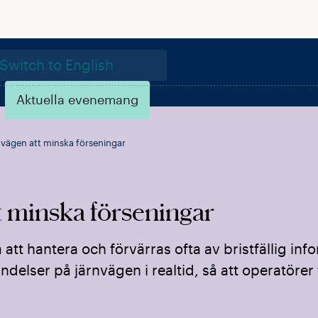
Switch to English
Aktuella evenemang
nvägen att minska förseningar
t minska förseningar
tt hantera och förvärras ofta av bristfällig info
ndelser på järnvägen i realtid, så att operatörer