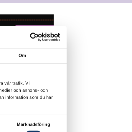
Om
a vår trafik. Vi
a medier och annons- och
an information som du har
Marknadsföring