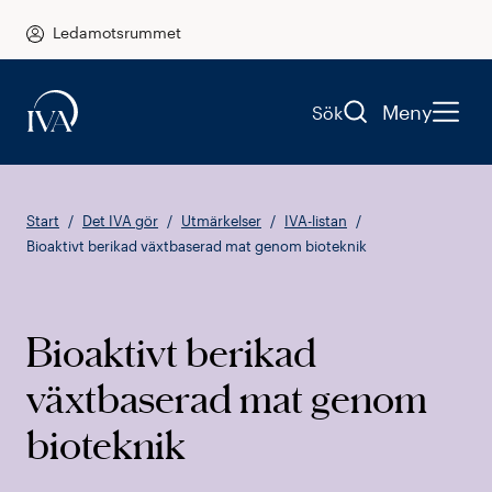
Ledamotsrummet
Meny
Sök
Start
Det IVA gör
Utmärkelser
IVA-listan
Bioaktivt berikad växtbaserad mat genom bioteknik
Bioaktivt berikad
växtbaserad mat genom
bioteknik