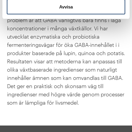
utveckling av funktionella ingredienser på grund
Avvisa
av dess potentiella hälsorelaterade fördelar. Ett
problem är att GABA vanligtvis bara finns i låga
koncentrationer i många växtkällor. Vi har
utvecklat enzymatiska och probiotiska
fermenteringsvägar för öka GABA-innehållet i i
produkter baserade på lupin, quinoa och potatis.
Resultaten visar att metoderna kan anpassas till
olika växtbaserade ingredienser som naturligt
innehåller ämnen som kan omvandlas till GABA.
Det ger en praktisk och skonsam väg till
ingredienser med högre värde genom processer
som är lämpliga för livsmedel.