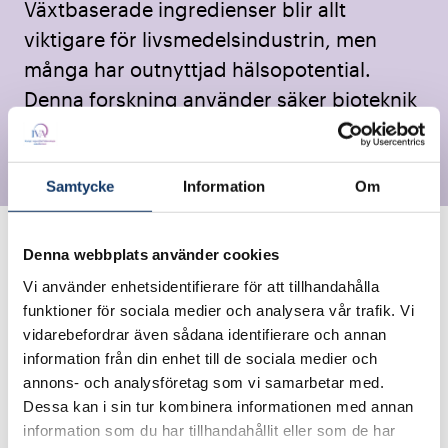
Växtbaserade ingredienser blir allt
viktigare för livsmedelsindustrin, men
många har outnyttjad hälsopotential.
Denna forskning använder säker bioteknik
för att berika livsmedel med bioaktiva
molekyler som GABA.
Samtycke
Information
Om
Denna webbplats använder cookies
Vi använder enhetsidentifierare för att tillhandahålla
funktioner för sociala medier och analysera vår trafik. Vi
vidarebefordrar även sådana identifierare och annan
information från din enhet till de sociala medier och
annons- och analysföretag som vi samarbetar med.
Dessa kan i sin tur kombinera informationen med annan
information som du har tillhandahållit eller som de har
År: