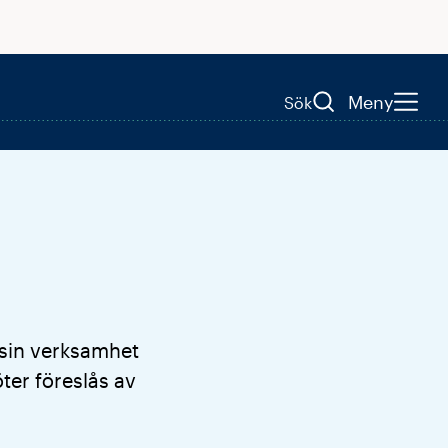
Meny
Sök
 sin verksamhet
ter föreslås av