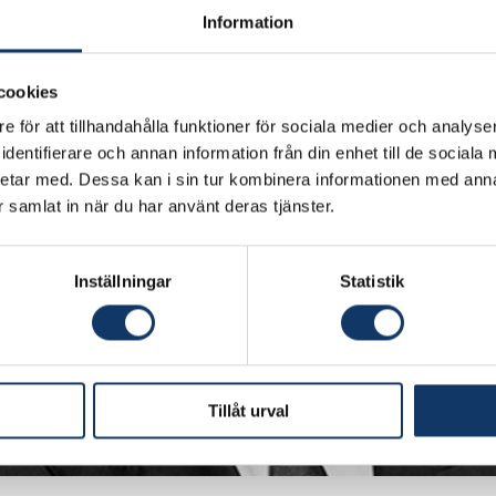
Information
cookies
e för att tillhandahålla funktioner för sociala medier och analyser
dentifierare och annan information från din enhet till de social
etar med. Dessa kan i sin tur kombinera informationen med ann
ar samlat in när du har använt deras tjänster.
Inställningar
Statistik
Tillåt urval