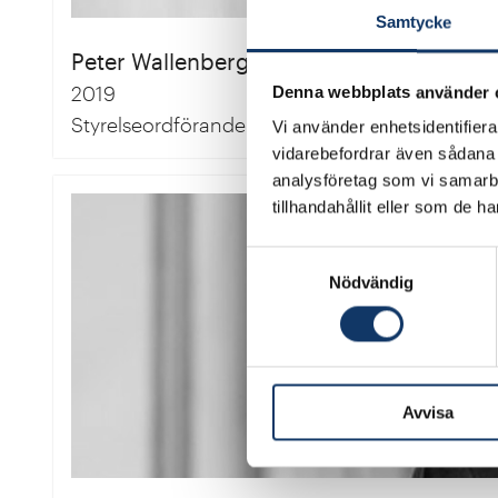
Samtycke
Peter Wallenberg Jr
2019
Denna webbplats använder 
Styrelseordförande
Vi använder enhetsidentifierar
vidarebefordrar även sådana i
analysföretag som vi samarb
tillhandahållit eller som de h
Samtyckesval
Nödvändig
Avvisa