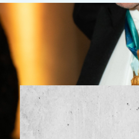
Hedersledamöter av IVA