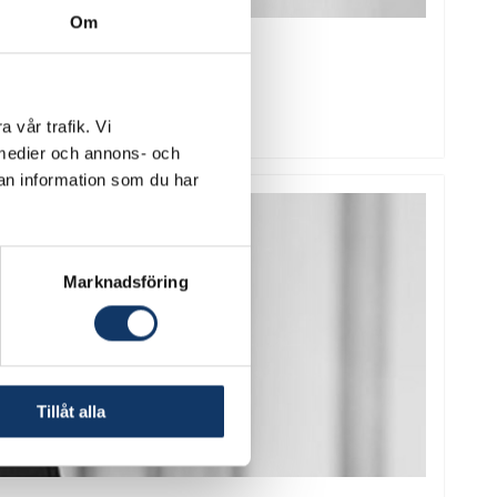
Om
a vår trafik. Vi
a medier och annons- och
an information som du har
Marknadsföring
Tillåt alla