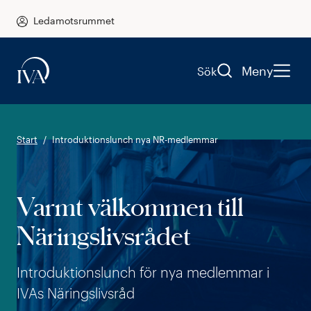
Ledamotsrummet
Meny
Sök
Start
Introduktionslunch nya NR-medlemmar
Varmt välkommen till
Näringslivsrådet
Introduktionslunch för nya medlemmar i
IVAs Näringslivsråd