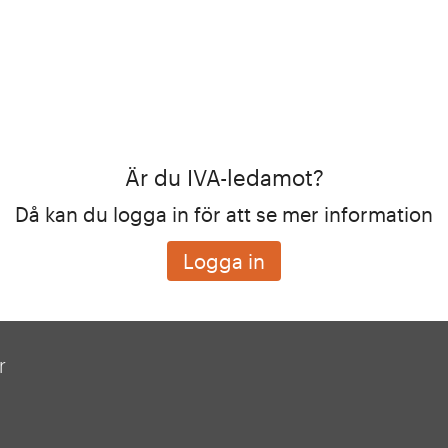
Är du IVA-ledamot?
Då kan du logga in för att se mer information
Logga in
r