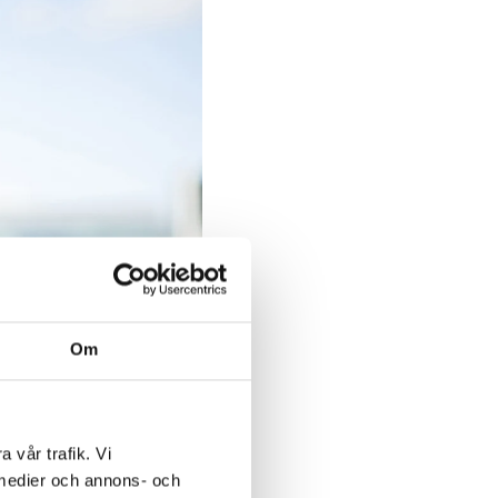
Om
a vår trafik. Vi
a medier och annons- och