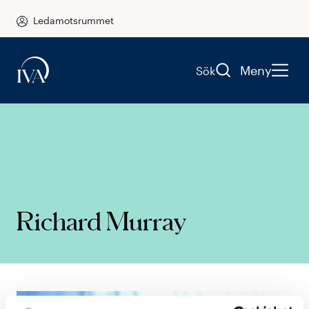
Ledamotsrummet
Meny
Sök
Richard Murray