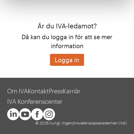
Är du IVA-ledamot?
Då kan du logga in för att se mer
information
Logga in
Om IVA
Kontakt
Press
Karriär
IVA Konferenscenter
© 2026 Kungl. Ingenjörsvetenskapsakademien (IVA)