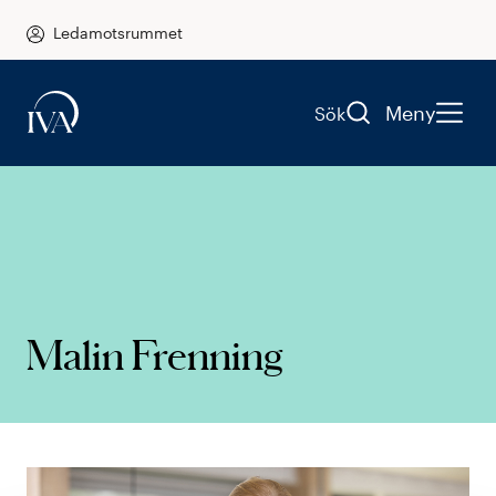
Ledamotsrummet
Meny
Sök
Malin Frenning