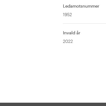
Ledamotsnummer
1952
Invald år
2022