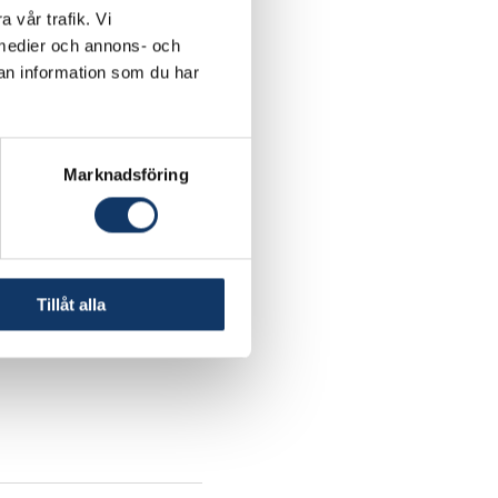
a vår trafik. Vi
a medier och annons- och
an information som du har
Marknadsföring
Tillåt alla