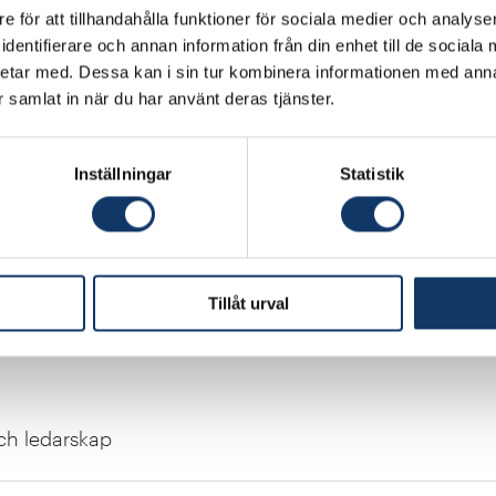
e för att tillhandahålla funktioner för sociala medier och analyser
dentifierare och annan information från din enhet till de social
etar med. Dessa kan i sin tur kombinera informationen med ann
ar samlat in när du har använt deras tjänster.
Inställningar
Statistik
Tillåt urval
ch ledarskap