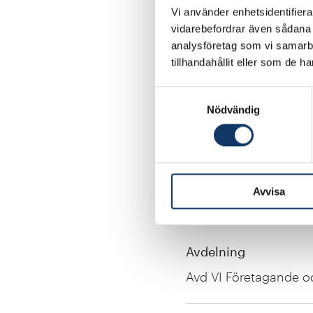
Vi använder enhetsidentifierar
Akademisk titel
vidarebefordrar även sådana i
Dr.
analysföretag som vi samarb
tillhandahållit eller som de h
Titel
Samtyckesval
Nödvändig
Docent
Organisation
Avvisa
Karolinska Institutet
Avdelning
Avd VI Företagande o