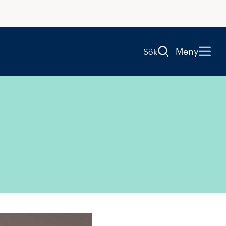
Meny
Sök