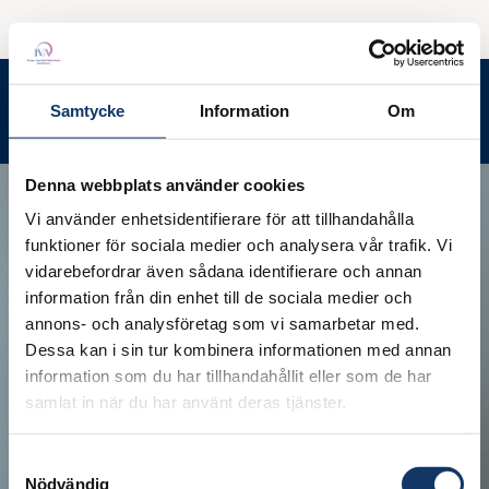
Ledamotsrummet
Meny
Samtycke
Information
Om
Sök
Denna webbplats använder cookies
Vi använder enhetsidentifierare för att tillhandahålla
funktioner för sociala medier och analysera vår trafik. Vi
vidarebefordrar även sådana identifierare och annan
information från din enhet till de sociala medier och
annons- och analysföretag som vi samarbetar med.
Dessa kan i sin tur kombinera informationen med annan
information som du har tillhandahållit eller som de har
samlat in när du har använt deras tjänster.
Samtyckesval
Nödvändig