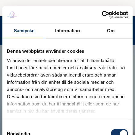
Ledamotsrummet
Meny
Samtycke
Information
Om
Sök
Denna webbplats använder cookies
Vi använder enhetsidentifierare för att tillhandahålla
funktioner för sociala medier och analysera vår trafik. Vi
vidarebefordrar även sådana identifierare och annan
information från din enhet till de sociala medier och
annons- och analysföretag som vi samarbetar med.
Dessa kan i sin tur kombinera informationen med annan
information som du har tillhandahållit eller som de har
samlat in när du har använt deras tjänster.
Samtyckesval
Nödvändig