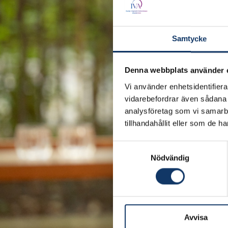
Samtycke
Denna webbplats använder 
Vi använder enhetsidentifierar
vidarebefordrar även sådana i
analysföretag som vi samarb
tillhandahållit eller som de h
Samtyckesval
Nödvändig
Avvisa