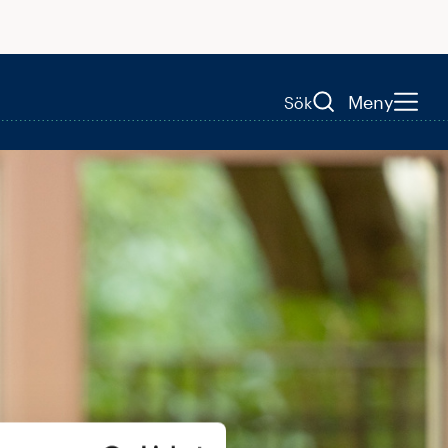
Meny
Sök