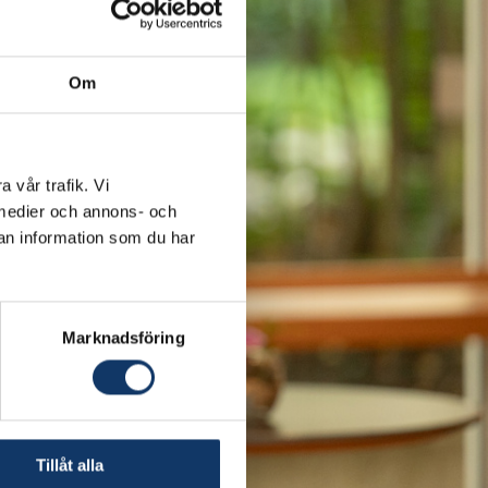
Om
a vår trafik. Vi
a medier och annons- och
an information som du har
Marknadsföring
Tillåt alla