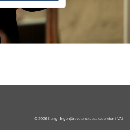
© 2026 Kungl. Ingenjörsvetenskapsakademien (IVA)