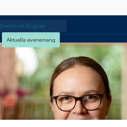
Switch to English
Aktuella evenemang