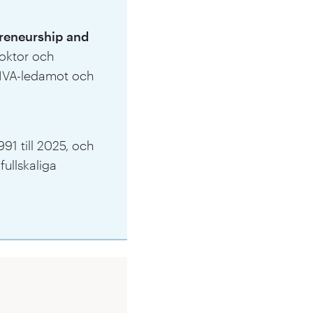
preneurship and
oktor och
 IVA-ledamot och
91 till 2025, och
fullskaliga