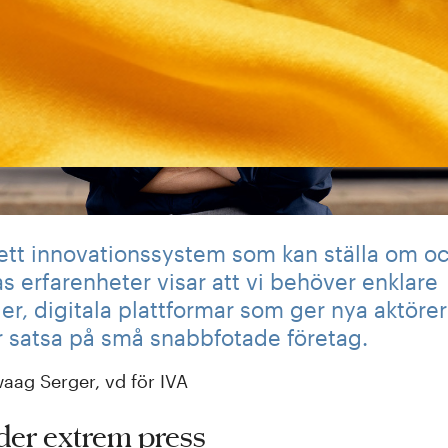
ett innovationssystem som kan ställa om oc
s erfarenheter visar att vi behöver enklare
r, digitala plattformar som ger nya aktörer
r satsa på små snabbfotade företag.
aag Serger, vd för IVA
der
extrem press