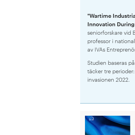
"Wartime Industri
Innovation During
seniorforskare vid
professor i nation
av IVAs Entrepren
Studien baseras på 
täcker tre perioder
invasionen 2022.