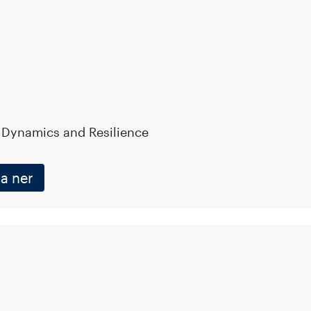
l Dynamics and Resilience
a ner