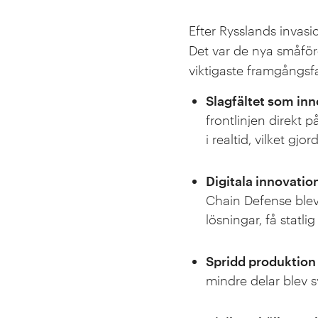
Efter Rysslands invasi
Det var de nya småför
viktigaste framgångsf
Slagfältet som inn
frontlinjen direkt
i realtid, vilket g
Digitala innovatio
Chain Defense blev
lösningar, få statl
Spridd produktion 
mindre delar blev 