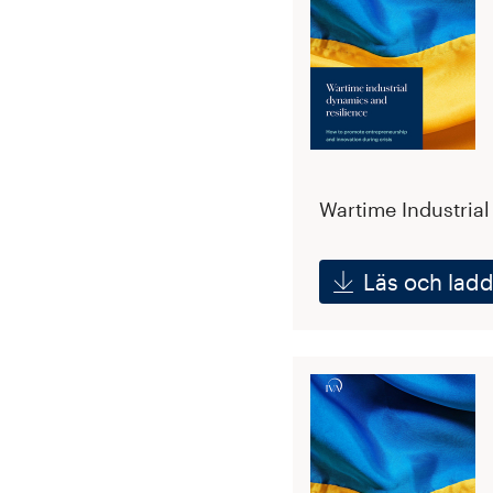
Wartime Industria
Läs och ladd