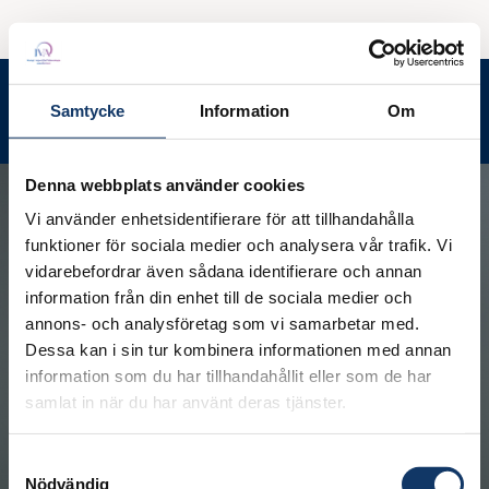
Ledamotsrummet
Meny
Samtycke
Information
Om
Sök
Denna webbplats använder cookies
Vi använder enhetsidentifierare för att tillhandahålla
funktioner för sociala medier och analysera vår trafik. Vi
vidarebefordrar även sådana identifierare och annan
information från din enhet till de sociala medier och
annons- och analysföretag som vi samarbetar med.
Dessa kan i sin tur kombinera informationen med annan
information som du har tillhandahållit eller som de har
samlat in när du har använt deras tjänster.
Samtyckesval
Nödvändig