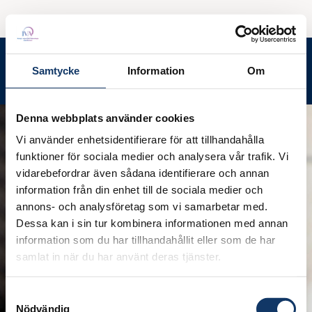
Ledamotsrummet
Meny
Samtycke
Information
Om
Sök
Denna webbplats använder cookies
Vi använder enhetsidentifierare för att tillhandahålla
funktioner för sociala medier och analysera vår trafik. Vi
vidarebefordrar även sådana identifierare och annan
information från din enhet till de sociala medier och
annons- och analysföretag som vi samarbetar med.
Dessa kan i sin tur kombinera informationen med annan
information som du har tillhandahållit eller som de har
samlat in när du har använt deras tjänster.
Samtyckesval
Nödvändig