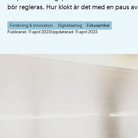
bör regleras. Hur klokt är det med en paus a
Forskning & innovation
Digitalisering
Fokusartikel
Publicerat: 11 april 2023
Uppdaterad: 11 april 2023