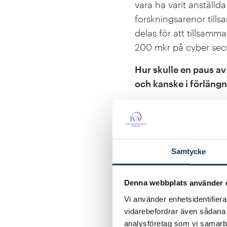
vara ha varit anställd
forskningsarenor tills
delas för att tillsamm
200 mkr på cyber secu
Hur skulle en paus av
och kanske i förlängn
- Uppropet pekar snara
vad dess möjligheter 
även WASP-HS som har 
arbetsmarknadsmässiga,
Samtycke
den snabba tekniska u
Denna webbplats använder 
I uppropet vill man 
generationer av Chat
Vi använder enhetsidentifierar
vidarebefordrar även sådana i
tolka och producera a
analysföretag som vi samarb