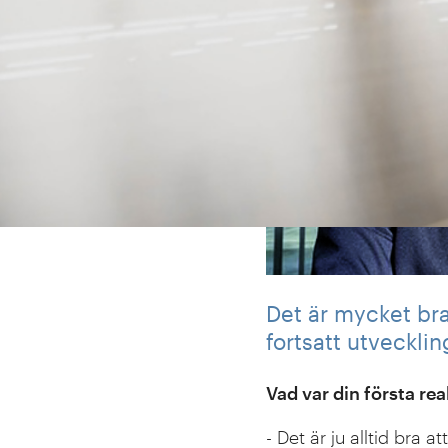
Det är mycket bra
fortsatt utveckli
Vad var din första re
- Det är ju alltid bra a