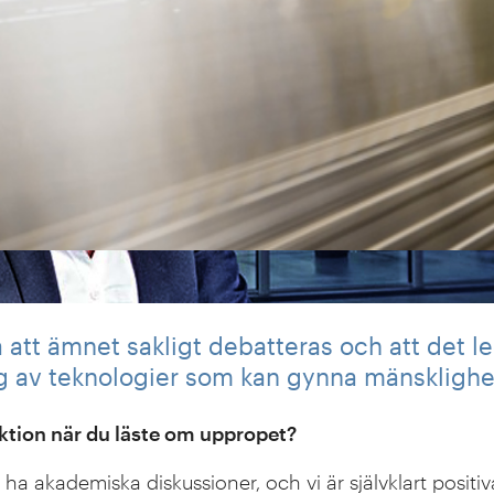
 att ämnet sakligt debatteras och att det le
ng av teknologier som kan gynna mänsklighe
aktion när du läste om uppropet?
tt ha akademiska diskussioner, och vi är självklart positiv