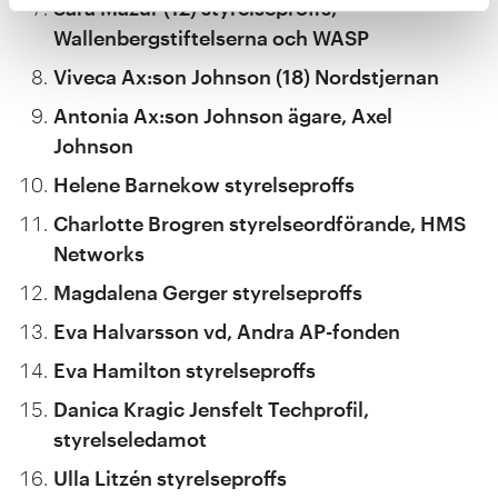
Sara Mazur (12) styrelseproffs,
Wallenbergstiftelserna och WASP
Viveca Ax:son Johnson (18) Nordstjernan
Antonia Ax:son Johnson ägare, Axel
Johnson
Helene Barnekow styrelseproffs
Charlotte Brogren styrelseordförande, HMS
Networks
Magdalena Gerger styrelseproffs
Eva Halvarsson vd, Andra AP-fonden
Eva Hamilton styrelseproffs
Danica Kragic Jensfelt Techprofil,
styrelseledamot
Ulla Litzén styrelseproffs