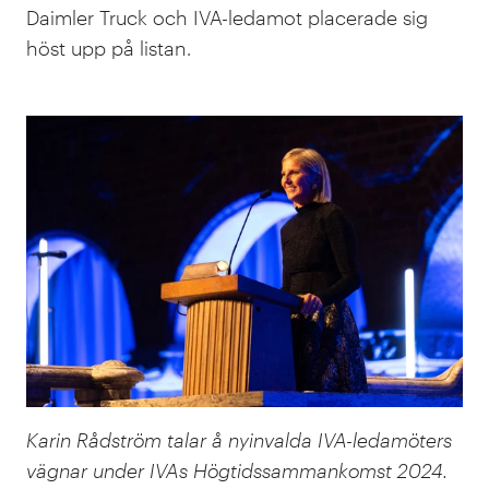
Daimler Truck och IVA-ledamot placerade sig
höst upp på listan.
Karin Rådström talar å nyinvalda IVA-ledamöters
vägnar under IVAs Högtidssammankomst 2024.