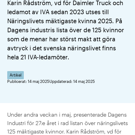
Karin Rådström, vd för Daimler Truck och
ledamot av IVA sedan 2023 utses till
Näringslivets mäktigaste kvinna 2025. På
Dagens industris lista över de 125 kvinnor
som de menar har störst makt att göra
avtryck i det svenska näringslivet finns
hela 21 IVA-ledamöter.
Artikel
Publicerat: 14 maj 2025
Uppdaterad: 14 maj 2025
Under andra veckan i maj, presenterade Dagens
Industri för 27:e året i rad listan över näringslivets
125 mäktigaste kvinnor. Karin Rådström, vd för