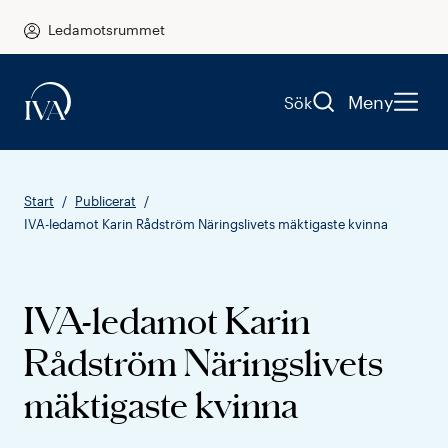
Ledamotsrummet
Meny
Sök
Start
Publicerat
IVA-ledamot Karin Rådström Näringslivets mäktigaste kvinna
IVA-ledamot Karin
Rådström Näringslivets
mäktigaste kvinna