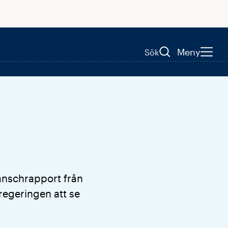
Meny
Sök
ranschrapport från
regeringen att se