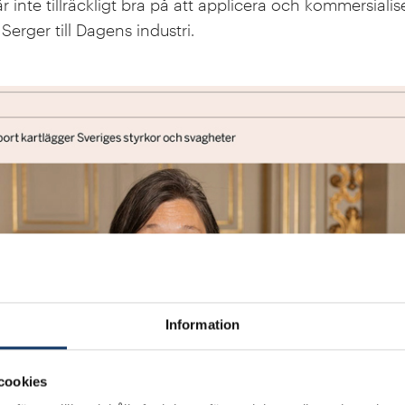
är inte tillräckligt bra på att applicera och kommersialise
erger till Dagens industri.
Information
cookies