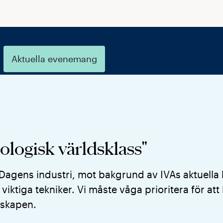
Aktuella evenemang
ologisk världsklass"
Dagens industri, mot bakgrund av IVAs aktuella
iktiga tekniker. Vi måste våga prioritera för att
dskapen.