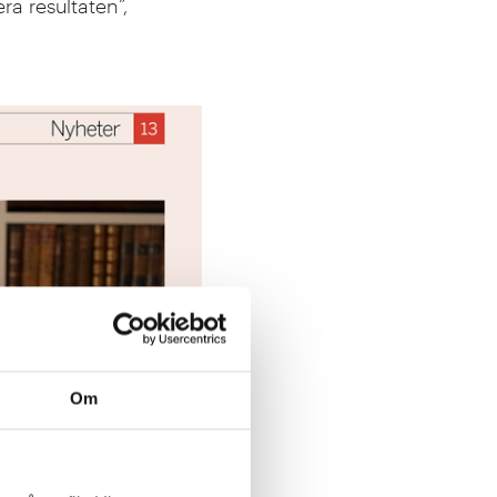
ra resultaten”,
Om