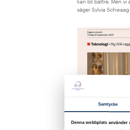
kan bli bättre. Men vi 
säger Sylvia Schwaag S
Samtycke
Denna webbplats använder 