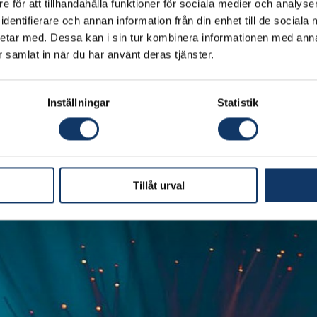
e för att tillhandahålla funktioner för sociala medier och analyser
dentifierare och annan information från din enhet till de social
etar med. Dessa kan i sin tur kombinera informationen med ann
ar samlat in när du har använt deras tjänster.
blicerad 2025-09-29, i
Dagens industri
.
Inställningar
Statistik
Tillåt urval