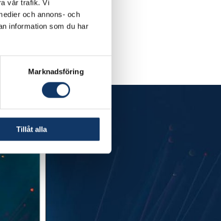
a vår trafik. Vi
a medier och annons- och
an information som du har
Marknadsföring
Tillåt alla