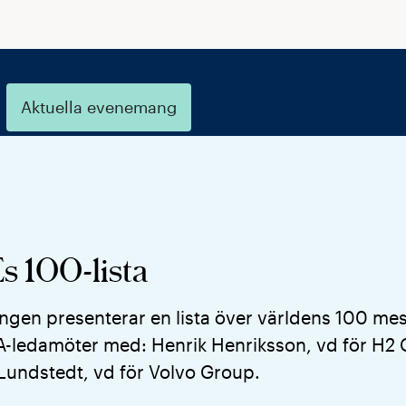
Aktuella evenemang
 100-lista
gen presenterar en lista över världens 100 mest 
VA-ledamöter med: Henrik Henriksson, vd för H2 
 Lundstedt, vd för Volvo Group.