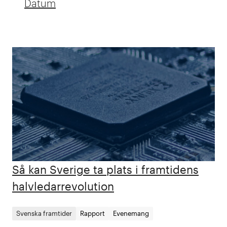
Datum
Search results updated
results with filter x x
Så kan Sverige ta plats i framtidens
halvledarrevolution
Svenska framtider
Rapport
Evenemang