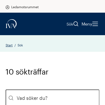
Ledamotsrummet
Meny
Sök
Start
Sök
10 sökträffar