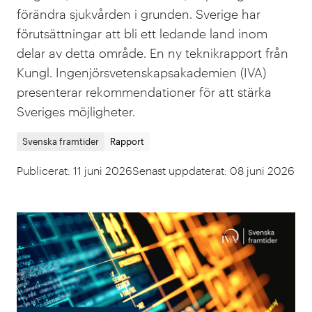
förändra sjukvården i grunden. Sverige har
förutsättningar att bli ett ledande land inom
delar av detta område. En ny teknikrapport från
Kungl. Ingenjörsvetenskapsakademien (IVA)
presenterar rekommendationer för att stärka
Sveriges möjligheter.
Svenska framtider
Rapport
Publicerat
:
11 juni 2026
Senast uppdaterat
:
08 juni 2026