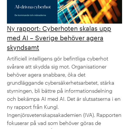
Ny rapport: Cyberhoten skalas upp
med AI – Sverige behöver agera
skyndsamt
Artificiell intelligens gör befintliga cyberhot
svårare att skydda sig mot. Organisationer
behöver agera snabbare, öka det
grundläggande cybersäkerhetsarbetet, stärka
styrningen, bli bättre på informationsdelning
och bekämpa AI med AI. Det är slutsatserna i en
ny rapport från Kungl.
Ingenjörsvetenskapsakademien (IVA). Rapporten
fokuserar på vad som behöver göras de