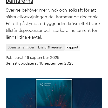
barriärerna
Sverige behöver mer vind- och solkraft för att
säkra elförsörjningen det kommande decenniet.
För att påskynda utbyggnaden krävs effektivare
tillståndsprocesser och starkare incitament för
långsiktiga elavtal.
Svenska framtider
Energi & resurser
Rapport
Publicerat
:
16 september 2025
Senast uppdaterat
:
16 september 2025