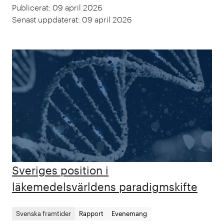
Publicerat
:
09 april 2026
Senast uppdaterat
:
09 april 2026
Sveriges position i
läkemedelsvärldens paradigmskifte
Svenska framtider
Rapport
Evenemang