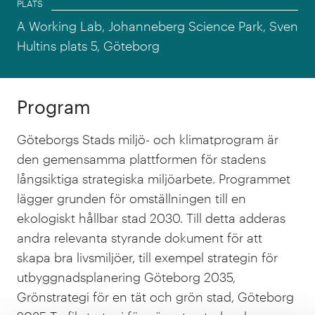
PLATS
A Working Lab, Johanneberg Science Park, Sven
Hultins plats 5, Göteborg
Program
Göteborgs Stads miljö- och klimatprogram är
den gemensamma plattformen för stadens
långsiktiga strategiska miljöarbete. Programmet
lägger grunden för omställningen till en
ekologiskt hållbar stad 2030. Till detta adderas
andra relevanta styrande dokument för att
skapa bra livsmiljöer, till exempel strategin för
utbyggnadsplanering Göteborg 2035,
Grönstrategi för en tät och grön stad, Göteborg