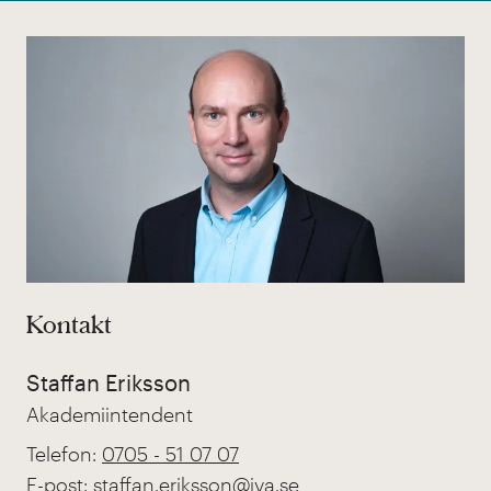
Kontakt
Staffan Eriksson
Akademiintendent
Telefon:
0705 - 51 07 07
E-post:
staffan.eriksson@iva.se