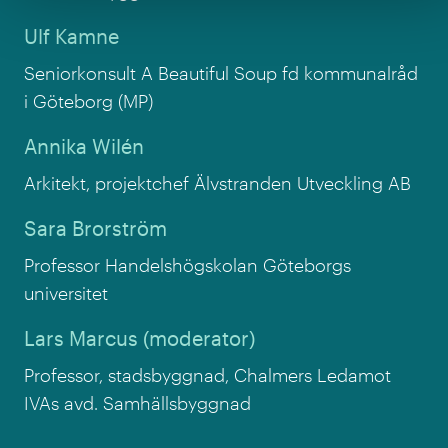
Ulf Kamne
Seniorkonsult A Beautiful Soup
fd kommunalråd
i Göteborg (MP)
Annika Wilén
Arkitekt, projektchef
Älvstranden Utveckling AB
Sara Brorström
Professor
Handelshögskolan Göteborgs
universitet
Lars Marcus (moderator)
Professor, stadsbyggnad, Chalmers
Ledamot
IVAs avd. Samhällsbyggnad