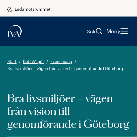
Ledamotsrummet
Meny
Sök
Start
Det IVA gör
Evenemang
Bra livsmiljöer – vägen från vision till genomförande i Göteborg
Bra livsmiljöer – vägen
från vision till
genomförande i Göteborg