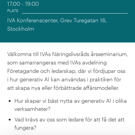
17:00
- 19:00
PLATS
IVA Konferenscenter, Grev Turegatan 16,
Stockholm
Välkomna till IVAs Näringslivsråds årsseminarium,
som samarrangeras med IVAs avdelning
Företagande och ledarskap, där vi fördjupar oss
i hur generativ AI kan användas i praktiken för
att skapa nya eller förbättrade affärsmodeller.
Hur skapar vi bäst nytta av generativ AI i olika
verksamheter?
Vad krävs av oss som ledare för att få det att
fungera?