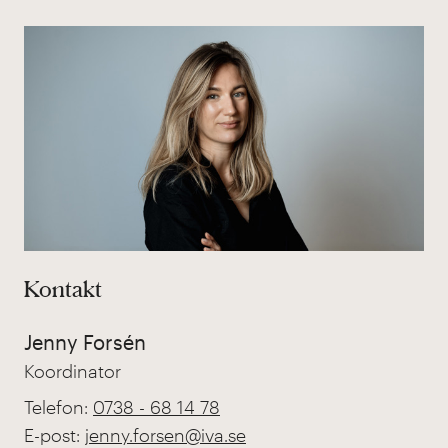
Kontakt
Jenny Forsén
Koordinator
Telefon:
0738 - 68 14 78
E-post:
jenny.forsen@iva.se