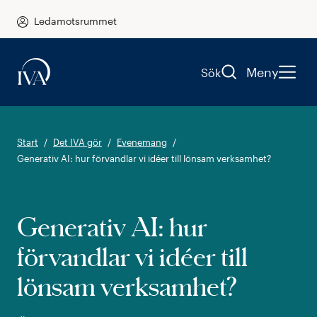
Ledamotsrummet
Meny
Sök
Start
Det IVA gör
Evenemang
Generativ AI: hur förvandlar vi idéer till lönsam verksamhet?
Generativ AI: hur
förvandlar vi idéer till
lönsam verksamhet?