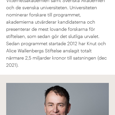
Vitterhetsakademien samt Svenska Akademien
och de svenska universiteten. Universiteten
nominerar forskare till programmet,
akademierna utvärderar kandidaterna och
presenterar de mest lovande forskarna för
stiftelsen, som sedan gör det slutliga urvalet.
Sedan programmet startade 2012 har Knut och
Alice Wallenbergs Stiftelse anslagit totalt
närmare 2,5 miljarder kronor till satsningen (dec
2021).