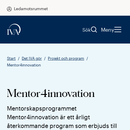
Ledamotsrummet
Meny
Sök
Start
Det IVA gör
Projekt och program
Mentor4innovation
Mentor4innovation
Mentorskapsprogrammet
Mentor4innovation är ett årligt
återkommande program som erbjuds till